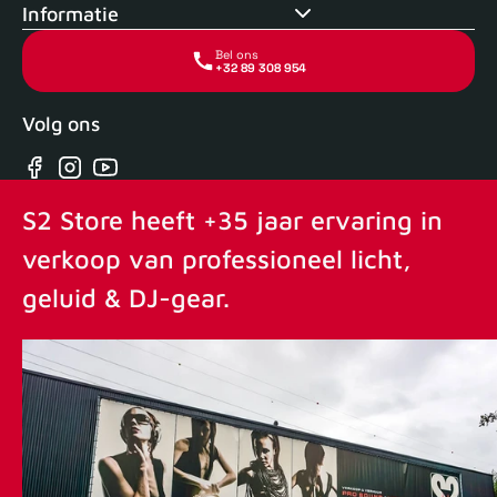
Informatie
Bel ons
+32 89 308 954
Volg ons
Facebook
Instagram
YouTube
S2 Store heeft +35 jaar ervaring in
verkoop van professioneel licht,
geluid & DJ-gear.