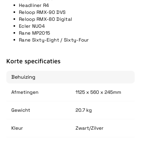
Headliner R4
Reloop RMX-90 DVS
Reloop RMX-80 Digital
Ecler NUO4
Rane MP2015
Rane Sixty-Eight / Sixty-Four
Korte specificaties
Behuizing
Afmetingen
1125 x 560 x 245mm
Gewicht
20.7 kg
Kleur
Zwart/Zilver