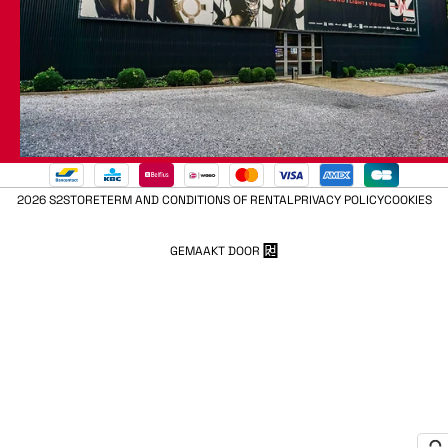
2026 S2STORE
TERM AND CONDITIONS OF RENTAL
PRIVACY POLICY
COOKIES
GEMAAKT DOOR