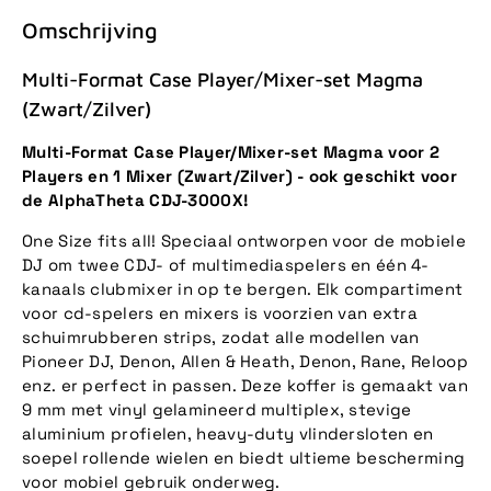
Omschrijving
Multi-Format Case Player/Mixer-set Magma
(Zwart/Zilver)
Multi-Format Case Player/Mixer-set Magma voor 2
Players en 1 Mixer (Zwart/Zilver) - ook geschikt voor
de AlphaTheta CDJ-3000X!
One Size fits all! Speciaal ontworpen voor de mobiele
DJ om twee CDJ- of multimediaspelers en één 4-
kanaals clubmixer in op te bergen. Elk compartiment
voor cd-spelers en mixers is voorzien van extra
schuimrubberen strips, zodat alle modellen van
Pioneer DJ, Denon, Allen & Heath, Denon, Rane, Reloop
enz. er perfect in passen. Deze koffer is gemaakt van
9 mm met vinyl gelamineerd multiplex, stevige
aluminium profielen, heavy-duty vlindersloten en
soepel rollende wielen en biedt ultieme bescherming
voor mobiel gebruik onderweg.