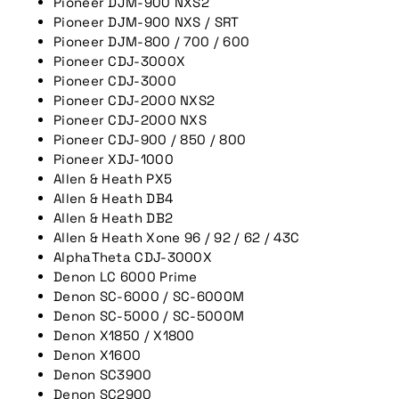
Pioneer DJM-900 NXS2
Pioneer DJM-900 NXS / SRT
Pioneer DJM-800 / 700 / 600
Pioneer CDJ-3000X
Pioneer CDJ-3000
Pioneer CDJ-2000 NXS2
Pioneer CDJ-2000 NXS
Pioneer CDJ-900 / 850 / 800
Pioneer XDJ-1000
Allen & Heath PX5
Allen & Heath DB4
Allen & Heath DB2
Allen & Heath Xone 96 / 92 / 62 / 43C
AlphaTheta CDJ-3000X
Denon LC 6000 Prime
Denon SC-6000 / SC-6000M
Denon SC-5000 / SC-5000M
Denon X1850 / X1800
Denon X1600
Denon SC3900
Denon SC2900