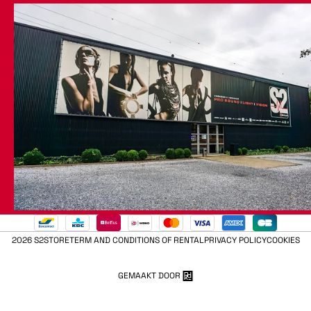
2026 S2STORE
TERM AND CONDITIONS OF RENTAL
PRIVACY POLICY
COOKIES
GEMAAKT DOOR