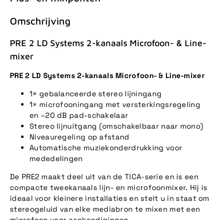
Omschrijving
PRE 2 LD Systems 2-kanaals Microfoon- & Line-
mixer
PRE 2 LD Systems 2-kanaals Microfoon- & Line-mixer
1× gebalanceerde stereo lijningang
1× microfooningang met versterkingsregeling
en –20 dB pad-schakelaar
Stereo lijnuitgang (omschakelbaar naar mono)
Niveauregeling op afstand
Automatische muziekonderdrukking voor
mededelingen
De PRE2 maakt deel uit van de TICA-serie en is een
compacte tweekanaals lijn- en microfoonmixer. Hij is
ideaal voor kleinere installaties en stelt u in staat om
stereogeluid van elke mediabron te mixen met een
microfoon voor aankondigingen.