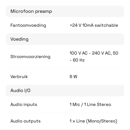
Microfoon preamp
Fantoomvoeding
+24 V 10mA switchable
Voeding
100 V AC - 240 V AC, 50
Stroomvoorziening
- 60 Hz
Verbruik
6 W
Audio I/O
Audio inputs
1 Mic / 1 Line Stereo
Audio outputs
1 x Line (Mono/Stereo)