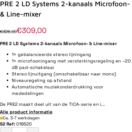
PRE 2 LD Systems 2-kanaals Microfoon-
& Line-mixer
€309,00
€326,00
PRE 2 LD Systems 2-kanaals Microfoon- & Line-mixer
1× gebalanceerde stereo lijningang
1× microfooningang met versterkingsregeling en –20
dB pad-schakelaar
Stereo lijnuitgang (omschakelbaar naar mono)
Niveauregeling op afstand
Automatische muziekonderdrukking voor
mededelingen
De PRE2 maakt deel uit van de TICA-serie en i...
Alle product informatie
Ca. 3-7 werkdagen
S2 Ref:
018520