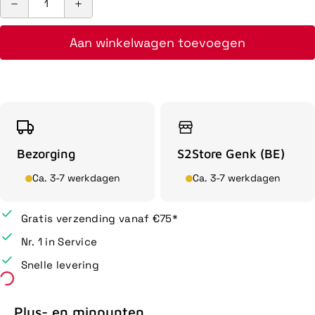
Aan winkelwagen toevoegen
Bezorging
S2Store Genk (BE)
Ca. 3-7 werkdagen
Ca. 3-7 werkdagen
Gratis verzending vanaf €75*
Nr. 1 in Service
Snelle levering
Plus- en minpunten