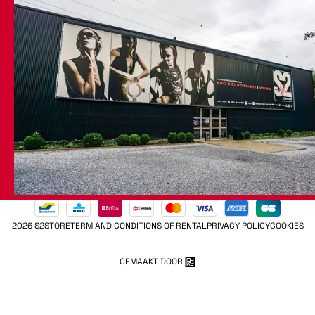
2026 S2STORE
TERM AND CONDITIONS OF RENTAL
PRIVACY POLICY
COOKIES
GEMAAKT DOOR