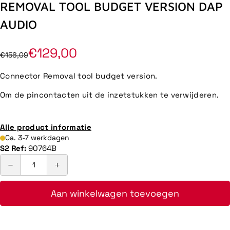
REMOVAL TOOL BUDGET VERSION DAP
AUDIO
€129,00
€156,09
Connector Removal tool budget version.
Om de pincontacten uit de inzetstukken te verwijderen.
Alle product informatie
Ca. 3-7 werkdagen
S2 Ref:
90764B
Aan winkelwagen toevoegen