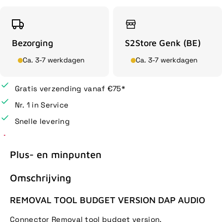
Bezorging
S2Store Genk (BE)
Ca. 3-7 werkdagen
Ca. 3-7 werkdagen
Gratis verzending vanaf €75*
Nr. 1 in Service
Snelle levering
Plus- en minpunten
Omschrijving
REMOVAL TOOL BUDGET VERSION DAP AUDIO
Connector Removal tool budget version.