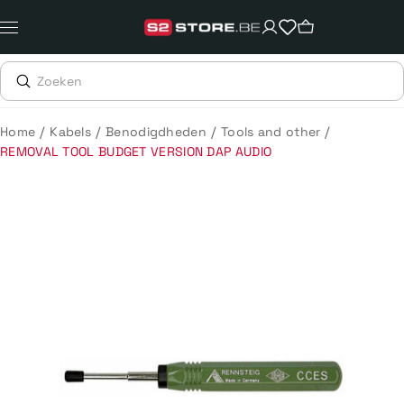
Meteen
naar
de
content
/
/
/
/
Home
Kabels
Benodigdheden
Tools and other
REMOVAL TOOL BUDGET VERSION DAP AUDIO