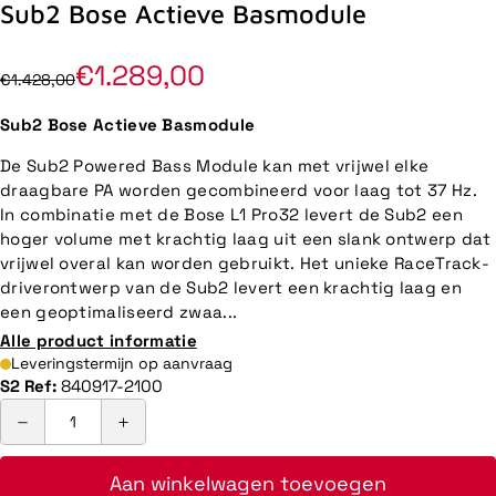
Sub2 Bose Actieve Basmodule
€1.289,00
€1.428,00
Sub2 Bose Actieve Basmodule
De Sub2 Powered Bass Module kan met vrijwel elke
draagbare PA worden gecombineerd voor laag tot 37 Hz.
In combinatie met de Bose L1 Pro32 levert de Sub2 een
hoger volume met krachtig laag uit een slank ontwerp dat
vrijwel overal kan worden gebruikt. Het unieke RaceTrack-
driverontwerp van de Sub2 levert een krachtig laag en
een geoptimaliseerd zwaa...
Alle product informatie
Leveringstermijn op aanvraag
S2 Ref:
840917-2100
Aan winkelwagen toevoegen