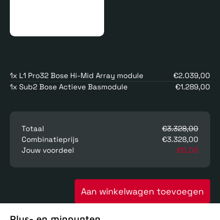
1x L1 Pro32 Bose Hi-Mid Array module
€2.039,00
1x Sub2 Bose Actieve Basmodule
€1.289,00
Totaal
€3.328,00
Combinatieprijs
€3.328,00
Jouw voordeel
€0,00
Aan winkelwagen toevoegen
Plus- en minpunten