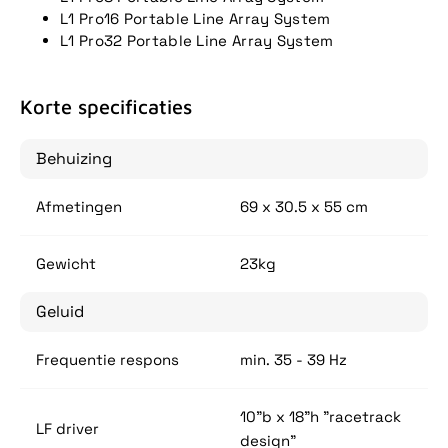
L1 Pro16 Portable Line Array System
L1 Pro32 Portable Line Array System
Korte specificaties
Behuizing
Afmetingen
69 x 30.5 x 55 cm
Gewicht
23kg
Geluid
Frequentie respons
min. 35 - 39 Hz
10"b x 18"h "racetrack
LF driver
design"