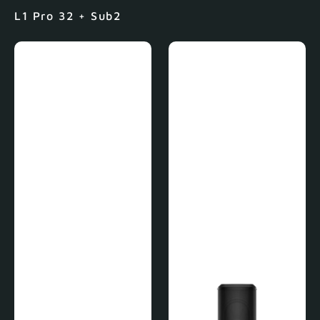
L1 Pro 32 + Sub2