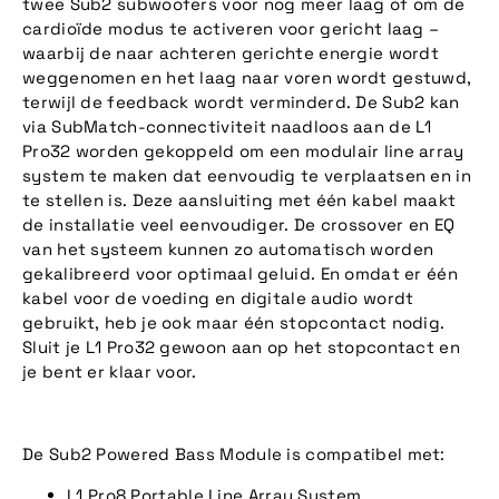
twee Sub2 subwoofers voor nog meer laag of om de
cardioïde modus te activeren voor gericht laag –
waarbij de naar achteren gerichte energie wordt
weggenomen en het laag naar voren wordt gestuwd,
terwijl de feedback wordt verminderd. De Sub2 kan
via SubMatch-connectiviteit naadloos aan de L1
Pro32 worden gekoppeld om een modulair line array
system te maken dat eenvoudig te verplaatsen en in
te stellen is. Deze aansluiting met één kabel maakt
de installatie veel eenvoudiger. De crossover en EQ
van het systeem kunnen zo automatisch worden
gekalibreerd voor optimaal geluid. En omdat er één
kabel voor de voeding en digitale audio wordt
gebruikt, heb je ook maar één stopcontact nodig.
Sluit je L1 Pro32 gewoon aan op het stopcontact en
je bent er klaar voor.
De Sub2 Powered Bass Module is compatibel met:
L1 Pro8 Portable Line Array System