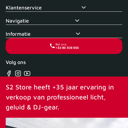
Klantenservice
Navigatie
Informatie
Bel ons
+32 89 308 954
Volg ons
Facebook
Instagram
YouTube
S2 Store heeft +35 jaar ervaring in
verkoop van professioneel licht,
geluid & DJ-gear.