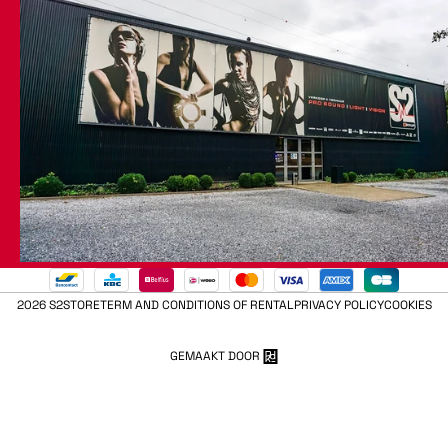
2026 S2STORE
TERM AND CONDITIONS OF RENTAL
PRIVACY POLICY
COOKIES
GEMAAKT DOOR