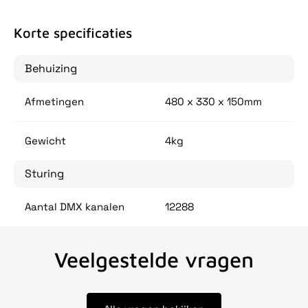
Korte specificaties
Behuizing
Afmetingen
480 x 330 x 150mm
Gewicht
4kg
Sturing
Aantal DMX kanalen
12288
Veelgestelde vragen