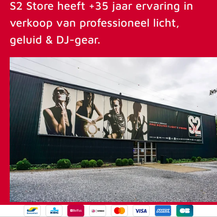
S2 Store heeft +35 jaar ervaring in
verkoop van professioneel licht,
geluid & DJ-gear.