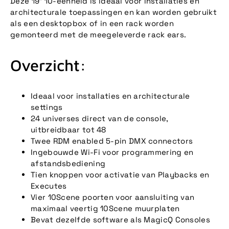
Deze 19″ 1U-eenheid is ideaal voor installaties en
architecturale toepassingen en kan worden gebruikt
als een desktopbox of in een rack worden
gemonteerd met de meegeleverde rack ears.
Overzicht:
Ideaal voor installaties en architecturale
settings
24 universes direct van de console,
uitbreidbaar tot 48
Twee RDM enabled 5-pin DMX connectors
Ingebouwde Wi-Fi voor programmering en
afstandsbediening
Tien knoppen voor activatie van Playbacks en
Executes
Vier 10Scene poorten voor aansluiting van
maximaal veertig 10Scene muurplaten
Bevat dezelfde software als MagicQ Consoles