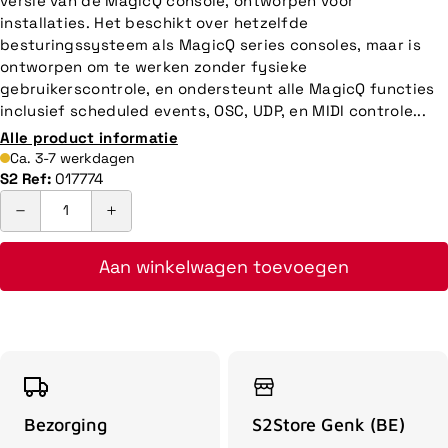
versie van de MagicQ console, ontworpen voor
installaties. Het beschikt over hetzelfde
besturingssysteem als MagicQ series consoles, maar is
ontworpen om te werken zonder fysieke
gebruikerscontrole, en ondersteunt alle MagicQ functies
inclusief scheduled events, OSC, UDP, en MIDI controle...
Alle product informatie
Ca. 3-7 werkdagen
S2 Ref:
017774
Aan winkelwagen toevoegen
Bezorging
S2Store Genk (BE)