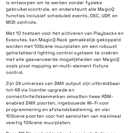
is ontworpen om te werken zonder fysieke
gebruikerscontrole, en ondersteunt alle MagicQ
functies inclusief scheduled events, OSC, UDP, en
MIDI controle.
Met 10 toetsen voor het activeren van Playbacks en
Executes, kan MagicQ Rack gemakkelijk gekoppeld
worden met 10Scene muurplaten om een robuust
geïnstalleerd lighting control systeem te creëren
met alle geavanceerde mogelijkheden van MagicQ
zoals pixel mapping en multi-element fixture
control.
Zijn 24 universes van DMX output zijn uitbreidbaar
tot 48 via licentie-upgrade en
connectiviteitskenmerken omvatten twee RDM-
enabled DMX poorten, ingebouwde Wi-Fi voor
programmering en afstandsbediening, en vier
10Scene poorten voor het aansluiten van maximaal
veertig 10Scene muurplaten.