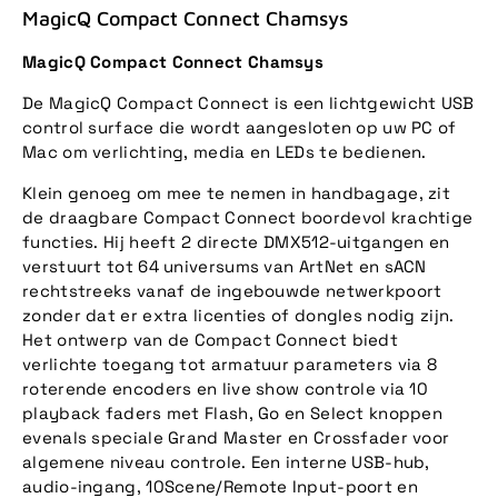
MagicQ Compact Connect Chamsys
MagicQ Compact Connect Chamsys
De MagicQ Compact Connect is een lichtgewicht USB
control surface die wordt aangesloten op uw PC of
Mac om verlichting, media en LEDs te bedienen.
Klein genoeg om mee te nemen in handbagage, zit
de draagbare Compact Connect boordevol krachtige
functies. Hij heeft 2 directe DMX512-uitgangen en
verstuurt tot 64 universums van ArtNet en sACN
rechtstreeks vanaf de ingebouwde netwerkpoort
zonder dat er extra licenties of dongles nodig zijn.
Het ontwerp van de Compact Connect biedt
verlichte toegang tot armatuur parameters via 8
roterende encoders en live show controle via 10
playback faders met Flash, Go en Select knoppen
evenals speciale Grand Master en Crossfader voor
algemene niveau controle. Een interne USB-hub,
audio-ingang, 10Scene/Remote Input-poort en