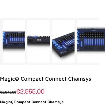
MagicQ Compact Connect Chamsys
€2.555,00
€2.843,50
MagicQ Compact Connect Chamsys