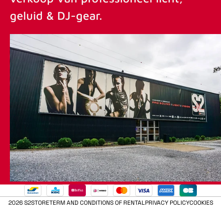
geluid & DJ-gear.
2026 S2STORE
TERM AND CONDITIONS OF RENTAL
PRIVACY POLICY
COOKIES