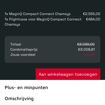
1x MagicQ Compact Connect Chamsys
€2.555,00
1x Flightcase voor MagicQ Compact Connect
€484,00
Chamsys
Totaal
€3.039,00
Combinatieprijs
€3.008,61
Jouw voordeel
€30,39
Aan winkelwagen toevoegen
Plus- en minpunten
Omschrijving