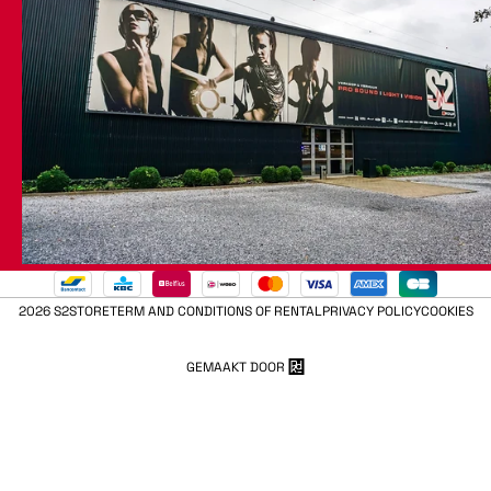
2026 S2STORE
TERM AND CONDITIONS OF RENTAL
PRIVACY POLICY
COOKIES
GEMAAKT DOOR