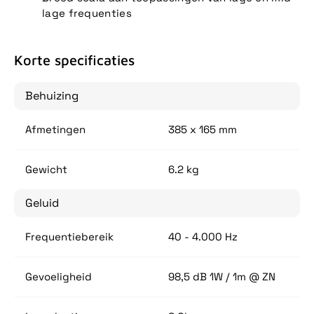
lage frequenties
Korte specificaties
Behuizing
Afmetingen
385 x 165 mm
Gewicht
6.2 kg
Geluid
Frequentiebereik
40 - 4.000 Hz
Gevoeligheid
98,5 dB 1W / 1m @ ZN