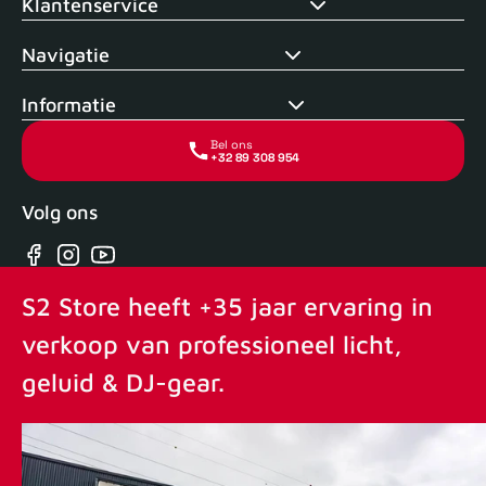
Klantenservice
Navigatie
Informatie
Bel ons
+32 89 308 954
Volg ons
Facebook
Instagram
YouTube
S2 Store heeft +35 jaar ervaring in
verkoop van professioneel licht,
geluid & DJ-gear.