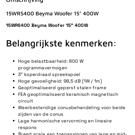
15WRS400 Beyma Woofer 15" 400W
15WRS400 Beyma Woofer 15" 400W
Belangrijkste kenmerken:
Hoge belastbaarheid: 800 W
programmavermogen
3” koperdraad spreekspoel
Hoge gevoeligheid: 98,5 dB (1W / 1m)
Geoptimaliseerd geperst stalen frame
FEA geoptimaliseerd keramisch magnetisch
circuit
Weerbestendige conusbehandeling voor beide
zijden van de conus
Lage harmonische vervorming en lineaire
respons
Breed scala aan toepassingen van lage en mid-