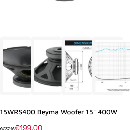
15WRS400 Beyma Woofer 15" 400W
€199,00
€237,16