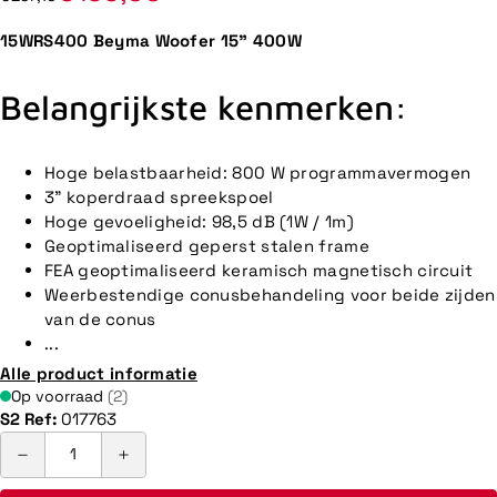
15WRS400 Beyma Woofer 15" 400W
Belangrijkste kenmerken:
Hoge belastbaarheid: 800 W programmavermogen
3” koperdraad spreekspoel
Hoge gevoeligheid: 98,5 dB (1W / 1m)
Geoptimaliseerd geperst stalen frame
FEA geoptimaliseerd keramisch magnetisch circuit
Weerbestendige conusbehandeling voor beide zijden
van de conus
...
Alle product informatie
Op voorraad
(2)
S2 Ref:
017763