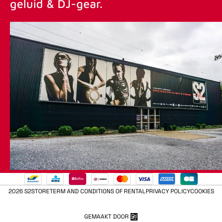
geluid & DJ-gear.
2026 S2STORE
TERM AND CONDITIONS OF RENTAL
PRIVACY POLICY
COOKIES
GEMAAKT DOOR