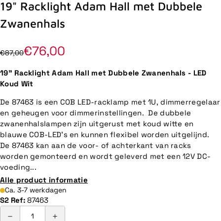
19" Racklight Adam Hall met Dubbele
Zwanenhals
€76,00
€87,00
19" Racklight Adam Hall met Dubbele Zwanenhals - LED
Koud Wit
De 87463 is een COB LED-racklamp met 1U, dimmerregelaar
en geheugen voor dimmerinstellingen. De dubbele
zwanenhalslampen zijn uitgerust met koud witte en
blauwe COB-LED's en kunnen flexibel worden uitgelijnd.
De 87463 kan aan de voor- of achterkant van racks
worden gemonteerd en wordt geleverd met een 12V DC-
voeding...
Alle product informatie
Ca. 3-7 werkdagen
S2 Ref:
87463