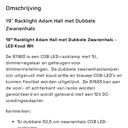
Omschrijving
19" Racklight Adam Hall met Dubbele
Zwanenhals
19" Racklight Adam Hall met Dubbele Zwanenhals -
LED Koud Wit
De 87463 is een COB LED-racklamp met 1U,
dimmerregelaar en geheugen voor
dimmerinstellingen. De dubbele zwanenhalslampen
zijn uitgerust met koud witte en blauwe COB-LED's en
kunnen flexibel worden uitgelijnd. De 87463 kan aan
de voor- of achterkant van racks worden
gemonteerd en wordt geleverd met een 12V DC-
voedingsadapter.
Kenmerken:
1U dubbele 30,5 cm zwanenhals COB LED-
racklamp