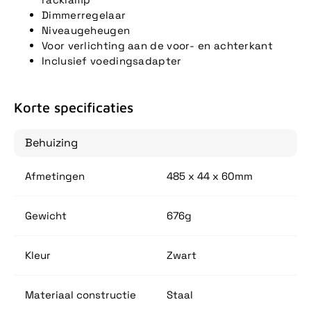
Dimmerregelaar
Niveaugeheugen
Voor verlichting aan de voor- en achterkant
Inclusief voedingsadapter
Korte specificaties
Behuizing
Afmetingen
485 x 44 x 60mm
Gewicht
676g
Kleur
Zwart
Materiaal constructie
Staal