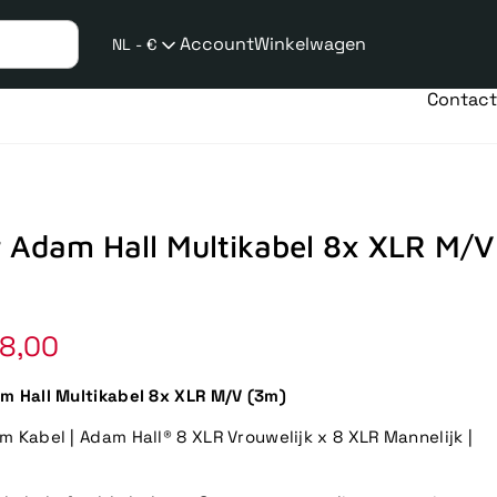
Account
Winkelwagen
NL - €
Verzend
taalwijziging
Contact
r Adam Hall Multikabel 8x XLR M/V
8,00
m Hall Multikabel 8x XLR M/V (3m)
m Kabel | Adam Hall® 8 XLR Vrouwelijk x 8 XLR Mannelijk |