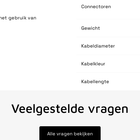
Connectoren
het gebruik van
Gewicht
Kabeldiameter
Kabelkleur
Kabellengte
Veelgestelde vragen
Alle vragen bekijken