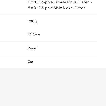
8 x XLR 3-pole Female Nickel Plated -
8 x XLR 3-pole Male Nickel Plated
700g
12.8mm
Zwart
3m