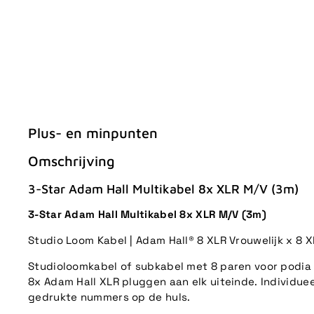
Plus- en minpunten
Omschrijving
3-Star Adam Hall Multikabel 8x XLR M/V (3m)
3-Star Adam Hall Multikabel 8x XLR M/V (3m)
Studio Loom Kabel | Adam Hall® 8 XLR Vrouwelijk x 8 X
Studioloomkabel of subkabel met 8 paren voor podia
8x Adam Hall XLR pluggen aan elk uiteinde. Individ
gedrukte nummers op de huls.