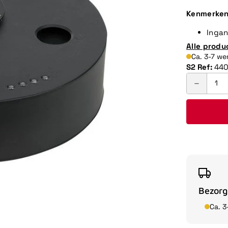
Kenmerke
Ingan
Alle produ
Ca. 3-7 w
S2 Ref:
44
Bezorg
Ca. 