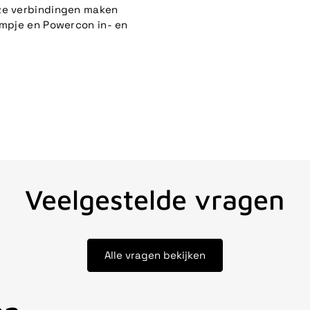
oze verbindingen maken
ampje en Powercon in- en
Veelgestelde vragen
Alle vragen bekijken