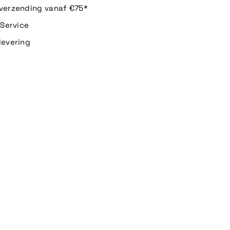
 verzending vanaf €75*
n Service
levering