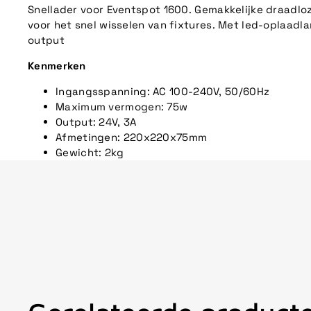
Snellader voor Eventspot 1600. Gemakkelijke draadl
voor het snel wisselen van fixtures. Met led-oplaadl
output
Kenmerken
Ingangsspanning: AC 100-240V, 50/60Hz
Maximum vermogen: 75w
Output: 24V, 3A
Afmetingen: 220x220x75mm
Gewicht: 2kg