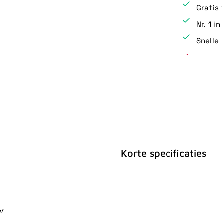
Gratis
Nr. 1 i
Snelle 
Korte specificaties
er