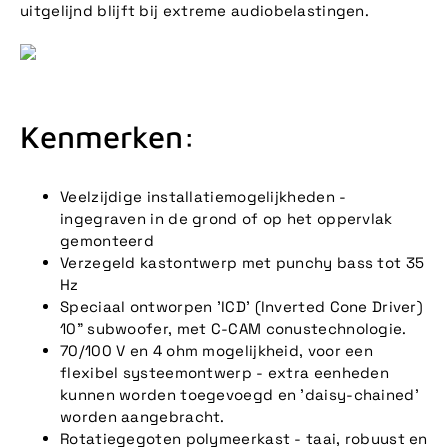
uitgelijnd blijft bij extreme audiobelastingen.
Kenmerken:
Veelzijdige installatiemogelijkheden -
ingegraven in de grond of op het oppervlak
gemonteerd
Verzegeld kastontwerp met punchy bass tot 35
Hz
Speciaal ontworpen 'ICD' (Inverted Cone Driver)
10" subwoofer, met C-CAM conustechnologie.
70/100 V en 4 ohm mogelijkheid, voor een
flexibel systeemontwerp - extra eenheden
kunnen worden toegevoegd en 'daisy-chained'
worden aangebracht.
Rotatiegegoten polymeerkast - taai, robuust en