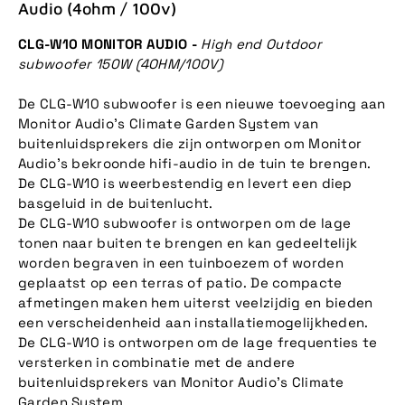
Audio (4ohm / 100v)
CLG-W10 MONITOR AUDIO -
High end Outdoor
subwoofer 150W (4OHM/100V)
De CLG-W10 subwoofer is een nieuwe toevoeging aan
Monitor Audio's Climate Garden System van
buitenluidsprekers die zijn ontworpen om Monitor
Audio's bekroonde hifi-audio in de tuin te brengen.
De CLG-W10 is weerbestendig en levert een diep
basgeluid in de buitenlucht.
De CLG-W10 subwoofer is ontworpen om de lage
tonen naar buiten te brengen en kan gedeeltelijk
worden begraven in een tuinboezem of worden
geplaatst op een terras of patio. De compacte
afmetingen maken hem uiterst veelzijdig en bieden
een verscheidenheid aan installatiemogelijkheden.
De CLG-W10 is ontworpen om de lage frequenties te
versterken in combinatie met de andere
buitenluidsprekers van Monitor Audio's Climate
Garden System.