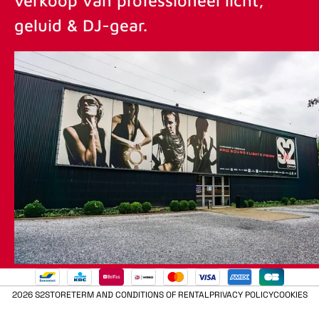
geluid & DJ-gear.
2026 S2STORE
TERM AND CONDITIONS OF RENTAL
PRIVACY POLICY
COOKIES