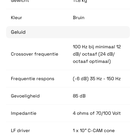
Gewicht
11.8 kg
Kleur
Bruin
Geluid
100 Hz bij minimaal 12
Crossover frequentie
dB/ octaaf (24 dB/
octaaf optimaal)
Frequentie respons
(-6 dB) 35 Hz - 150 Hz
Gevoeligheid
85 dB
Impedantie
4 ohms of 70/100 Volt
LF driver
1 x 10" C-CAM cone