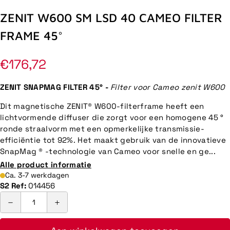
ZENIT W600 SM LSD 40 CAMEO FILTER
FRAME 45°
Normale
€176,72
prijs
ZENIT SNAPMAG FILTER 45° -
Filter voor Cameo zenit W600
Dit magnetische ZENIT® W600-filterframe heeft een
lichtvormende diffuser die zorgt voor een homogene 45 °
ronde straalvorm met een opmerkelijke transmissie-
efficiëntie tot 92%. Het maakt gebruik van de innovatieve
SnapMag ® -technologie van Cameo voor snelle en ge...
Alle product informatie
Ca. 3-7 werkdagen
S2 Ref:
014456