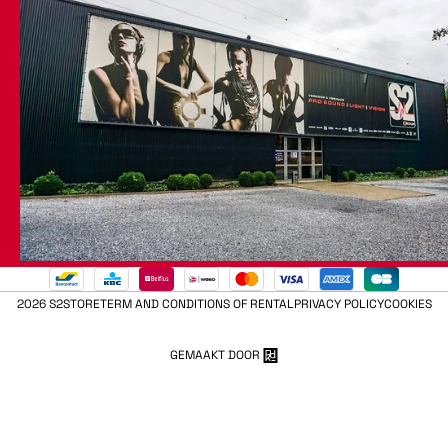
2026 S2STORE
TERM AND CONDITIONS OF RENTAL
PRIVACY POLICY
COOKIES
GEMAAKT DOOR