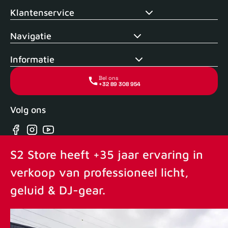
Klantenservice
Navigatie
Informatie
Bel ons
+32 89 308 954
Volg ons
Facebook
Instagram
YouTube
S2 Store heeft +35 jaar ervaring in
verkoop van professioneel licht,
geluid & DJ-gear.