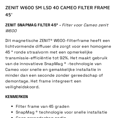
ZENIT W600 SM LSD 40 CAMEO FILTER FRAME
45°
ZENIT SNAPMAG FILTER 45° -
Filter voor Cameo zenit
W600
Dit magnetische ZENIT® W600-filterframe heeft een
lichtvormende diffuser die zorgt voor een homogene
45 ° ronde straalvorm met een opmerkelijke
transmissie-efficiëntie tot 92%. Het maakt gebruik
van de innovatieve SnapMag ® -technologie van
Cameo voor snelle en gemakkelijke installatie in
minder dan een seconde zonder gereedschap of
demontage. Het frame integreert een
veiligheidskoord.
KENMERKEN
Filter frame van 45 graden
SnapMag ® technologie voor snelle installatie
Geen gereedschap nodig