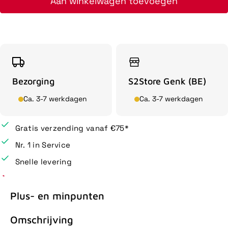
Aan winkelwagen toevoegen
Bezorging
S2Store Genk (BE)
Ca. 3-7 werkdagen
Ca. 3-7 werkdagen
Gratis verzending vanaf €75*
Nr. 1 in Service
Snelle levering
Plus- en minpunten
Omschrijving