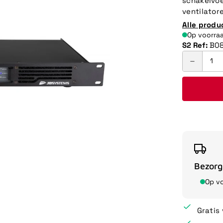
schakelvoe
ventilatore
Alle produ
Op voorra
S2 Ref:
B08
Bezorg
Op v
Gratis