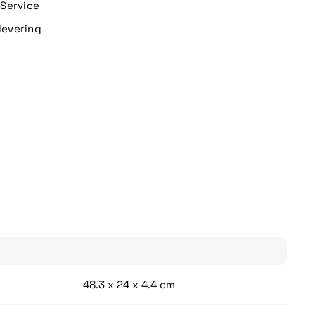
n Service
levering
48.3 x 24 x 4.4 cm