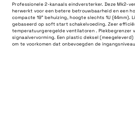
Professionele 2-kanaals eindversterker. Deze Mk2-ver
herwerkt voor een betere betrouwbaarheid en een ho
compacte 19" behuizing, hoogte slechts 1U (44mm). 
gebaseerd op soft start schakelvoeding. Zeer efficië
temperatuurgeregelde ventilatoren . Piekbegrenzer 
signaalvervorming. Een plastic deksel (meegeleverd)
om te voorkomen dat onbevoegden de ingangsniveaus