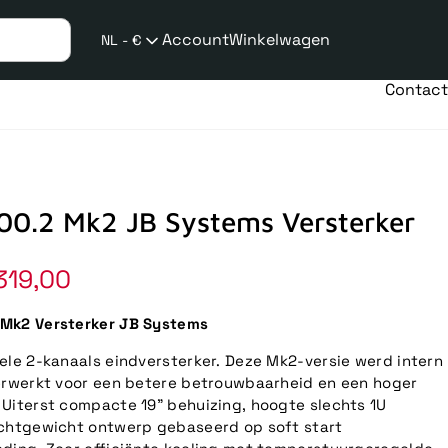
Account
Winkelwagen
NL - €
Verzend
taalwijziging
Contact
0.2 Mk2 JB Systems Versterker
319,00
Mk2 Versterker JB Systems
ele 2-kanaals eindversterker. Deze Mk2-versie werd intern
erwerkt voor een betere betrouwbaarheid en een hoger
Uiterst compacte 19" behuizing, hoogte slechts 1U
chtgewicht ontwerp gebaseerd op soft start