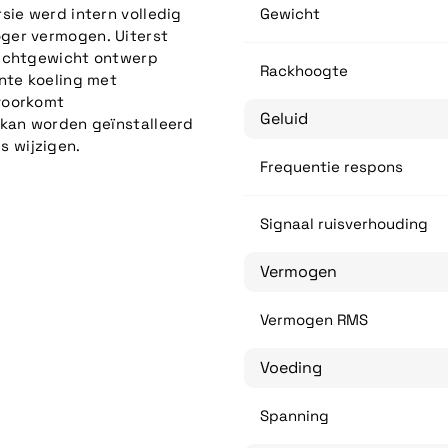
sie werd intern volledig
Gewicht
ger vermogen. Uiterst
Lichtgewicht ontwerp
Rackhoogte
nte koeling met
voorkomt
Geluid
 kan worden geïnstalleerd
 wijzigen.
Frequentie respons
Signaal ruisverhouding
Vermogen
Vermogen RMS
Voeding
Spanning