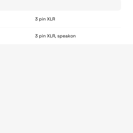
3 pin XLR
3 pin XLR, speakon