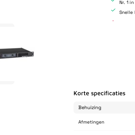
Nr. 1 i
Snelle 
Korte specificaties
Behuizing
Afmetingen