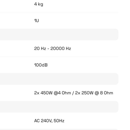
4 kg
1U
20 Hz - 20000 Hz
100dB
2x 450W @4 Ohm / 2x 250W @ 8 Ohm
AC 240V, 50Hz