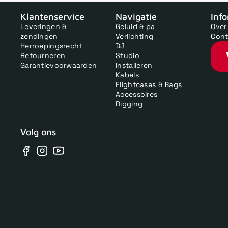
V
Klantenservice
Navigatie
Inf
Leveringen &
Geluid & pa
Over
zendingen
Verlichting
Cont
Herroepingsrecht
DJ
Retourneren
Studio
Garantievoorwaarden
Installeren
Kabels
Flightcases & Bags
Accessoires
Rigging
Volg ons
Facebook
Instagram
YouTube