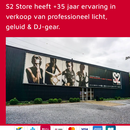
S2 Store heeft +35 jaar ervaring in
verkoop van professioneel licht,
geluid & DJ-gear.