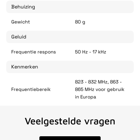
Behuizing
Gewicht
80 g
Geluid
Frequentie respons
50 Hz - 17 kHz
Kenmerken
823 - 832 MHz, 863 -
Frequentiebereik
865 MHz voor gebruik
in Europa
Veelgestelde vragen