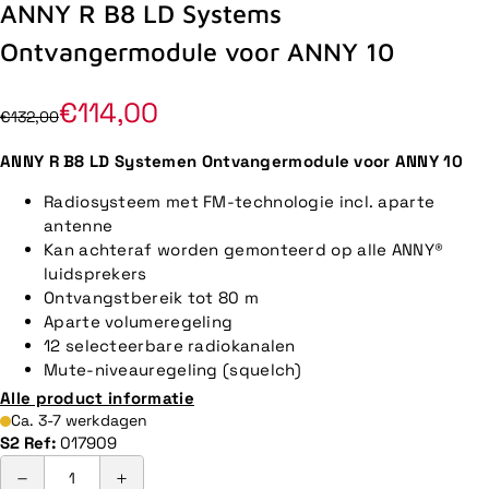
ANNY R B8 LD Systems
Ontvangermodule voor ANNY 10
€114,00
€132,00
ANNY R B8 LD Systemen Ontvangermodule voor ANNY 10
Radiosysteem met FM-technologie incl. aparte
antenne
Kan achteraf worden gemonteerd op alle ANNY®
luidsprekers
Ontvangstbereik tot 80 m
Aparte volumeregeling
12 selecteerbare radiokanalen
Mute-niveauregeling (squelch)
Alle product informatie
Ca. 3-7 werkdagen
S2 Ref:
017909