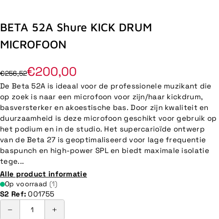
BETA 52A Shure KICK DRUM
MICROFOON
€200,00
€256,52
De Beta 52A is ideaal voor de professionele muzikant die
op zoek is naar een microfoon voor zijn/haar kickdrum,
basversterker en akoestische bas. Door zijn kwaliteit en
duurzaamheid is deze microfoon geschikt voor gebruik op
het podium en in de studio. Het supercarioïde ontwerp
van de Beta 27 is geoptimaliseerd voor lage frequentie
baspunch en high-power SPL en biedt maximale isolatie
tege...
Alle product informatie
Op voorraad
(1)
S2 Ref:
001755