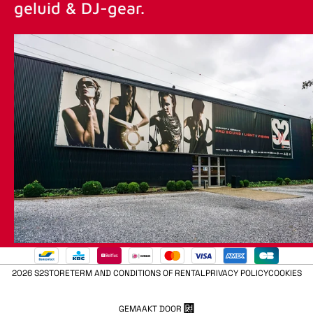
geluid & DJ-gear.
2026 S2STORE
TERM AND CONDITIONS OF RENTAL
PRIVACY POLICY
COOKIES
GEMAAKT DOOR