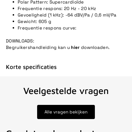
Polar Pattern: Supercardioïde
Frequentie respons: 20 Hz - 20 kHz
Gevoeligheid (1 kHz): -64 dBV/Pa / 0,6 mV/Pa
Gewicht: 605 g
Frequentie respons curve:
DOWNLOADS:
Begruikershandleiding kan u
hier
downloaden.
Korte specificaties
Veelgestelde vragen
Alle vragen bekijken