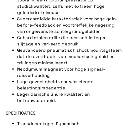
studiokwaliteit, zelfs met extreem hoge
geluidsdrukniveaus
Supercardioïde karakteristiek voor hoge gain-
before-feedback en voortreffelijke negering
van ongewenste achtergrondgeluiden
Gehard stalen grille die bestand is tegen
slijtage en verkeerd gebruik
Geavanceerd pneumatisch shockmountsysteem
dat de overdracht van mechanisch geluid en
trillingen minimaliseert
Neodymium magneet voor hoge signaal-
ruisverhouding
Lage gevoeligheid voor wisselende
belastingsimpedantie
Legendarische Shure kwaliteit en
betrouwbaarheid.
SPECIFICATIES:
Transducer type: Dynamisch