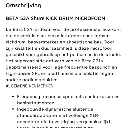
Omschrijving
BETA 52A Shure KICK DRUM MICROFOON
De Beta 52A is ideaal voor de professionele muzikant
die op zoek is naar een microfoon voor zijn/haar
kickdrum, basversterker en akoestische bas. Door
zijn kwaliteit en duurzaamheid is deze microfoon
geschikt voor gebruik op het podium en in de studio.
Het supercarioïde ontwerp van de Beta 27 is
geoptimaliseerd voor lage frequentie baspunch en
high-power SPL en biedt maximale isolatie tegen
andere podiumgeluiden.
ALGEMENE KENMERKEN:
Frequency response speciaal voor kickdrum en
basinstrumenten
Ingebouwde dynamische sluitende
standaardadapter met volledige XLR-
connector die bevestiging vergemakkelijkt,
vooral in een kickdrumprestatie op