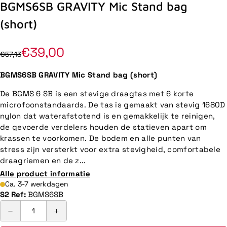
BGMS6SB GRAVITY Mic Stand bag
(short)
€39,00
€57,13
BGMS6SB GRAVITY Mic Stand bag (short)
De BGMS 6 SB is een stevige draagtas met 6 korte
microfoonstandaards. De tas is gemaakt van stevig 1680D
nylon dat waterafstotend is en gemakkelijk te reinigen,
de gevoerde verdelers houden de statieven apart om
krassen te voorkomen. De bodem en alle punten van
stress zijn versterkt voor extra stevigheid, comfortabele
draagriemen en de z...
Alle product informatie
Ca. 3-7 werkdagen
S2 Ref:
BGMS6SB