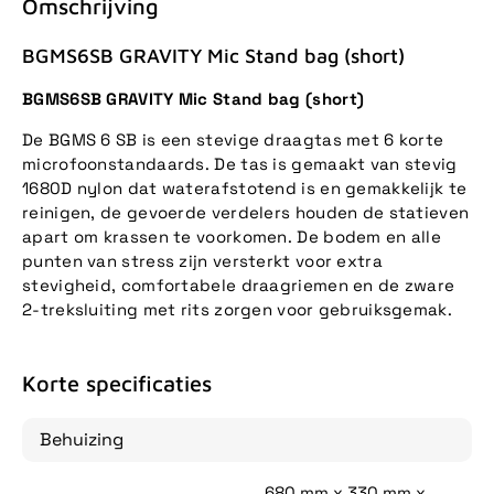
Omschrijving
BGMS6SB GRAVITY Mic Stand bag (short)
BGMS6SB GRAVITY Mic Stand bag (short)
De BGMS 6 SB is een stevige draagtas met 6 korte
microfoonstandaards. De tas is gemaakt van stevig
1680D nylon dat waterafstotend is en gemakkelijk te
reinigen, de gevoerde verdelers houden de statieven
apart om krassen te voorkomen. De bodem en alle
punten van stress zijn versterkt voor extra
stevigheid, comfortabele draagriemen en de zware
2-treksluiting met rits zorgen voor gebruiksgemak.
Korte specificaties
Behuizing
680 mm x 330 mm x