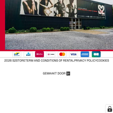
2026 S2STORE
TERM AND CONDITIONS OF RENTAL
PRIVACY POLICY
COOKIES
GEMAAKT DOOR