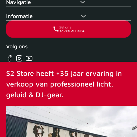
Navigatie
Informatie
Bel ons
+32 89 308 954
Volg ons
Facebook
Instagram
YouTube
S2 Store heeft +35 jaar ervaring in
verkoop van professioneel licht,
geluid & DJ-gear.