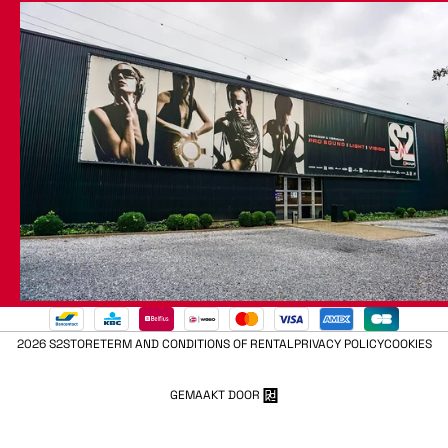
2026 S2STORE
TERM AND CONDITIONS OF RENTAL
PRIVACY POLICY
COOKIES
GEMAAKT DOOR