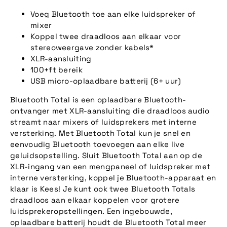
Voeg Bluetooth toe aan elke luidspreker of
mixer
Koppel twee draadloos aan elkaar voor
stereoweergave zonder kabels*
XLR-aansluiting
100+ft bereik
USB micro-oplaadbare batterij (6+ uur)
Bluetooth Total is een oplaadbare Bluetooth-
ontvanger met XLR-aansluiting die draadloos audio
streamt naar mixers of luidsprekers met interne
versterking. Met Bluetooth Total kun je snel en
eenvoudig Bluetooth toevoegen aan elke live
geluidsopstelling. Sluit Bluetooth Total aan op de
XLR-ingang van een mengpaneel of luidspreker met
interne versterking, koppel je Bluetooth-apparaat en
klaar is Kees! Je kunt ook twee Bluetooth Totals
draadloos aan elkaar koppelen voor grotere
luidsprekeropstellingen. Een ingebouwde,
oplaadbare batterij houdt de Bluetooth Total meer