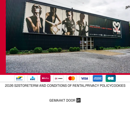
2026 S2STORE
TERM AND CONDITIONS OF RENTAL
PRIVACY POLICY
COOKIES
GEMAAKT DOOR