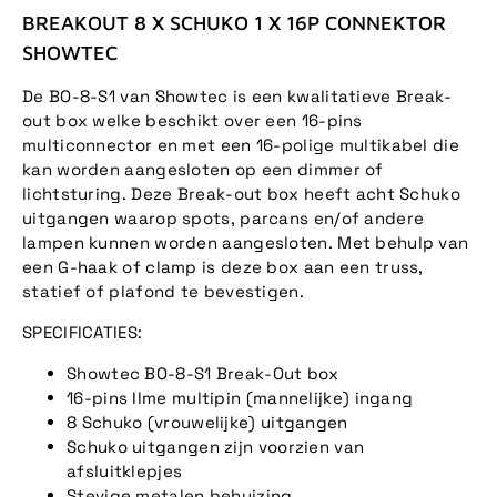
BREAKOUT 8 X SCHUKO 1 X 16P CONNEKTOR
SHOWTEC
De BO-8-S1 van Showtec is een kwalitatieve Break-
out box welke beschikt over een 16-pins
multiconnector en met een 16-polige multikabel die
kan worden aangesloten op een dimmer of
lichtsturing. Deze Break-out box heeft acht Schuko
uitgangen waarop spots, parcans en/of andere
lampen kunnen worden aangesloten. Met behulp van
een G-haak of clamp is deze box aan een truss,
statief of plafond te bevestigen.
SPECIFICATIES:
Showtec BO-8-S1 Break-Out box
16-pins Ilme multipin (mannelijke) ingang
8 Schuko (vrouwelijke) uitgangen
Schuko uitgangen zijn voorzien van
afsluitklepjes
Stevige metalen behuizing