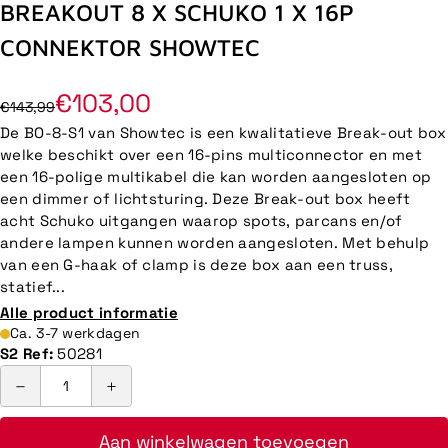
BREAKOUT 8 X SCHUKO 1 X 16P
CONNEKTOR SHOWTEC
€103,00
€143,99
De BO-8-S1 van Showtec is een kwalitatieve Break-out box
welke beschikt over een 16-pins multiconnector en met
een 16-polige multikabel die kan worden aangesloten op
een dimmer of lichtsturing. Deze Break-out box heeft
acht Schuko uitgangen waarop spots, parcans en/of
andere lampen kunnen worden aangesloten. Met behulp
van een G-haak of clamp is deze box aan een truss,
statief...
Alle product informatie
Ca. 3-7 werkdagen
S2 Ref:
50281
Aan winkelwagen toevoegen