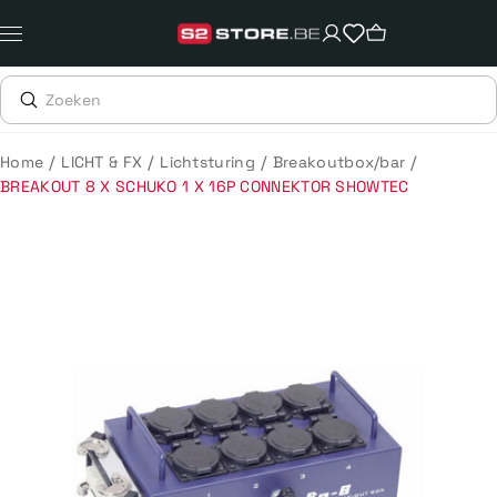
Meteen
naar
de
content
/
/
/
/
Home
LICHT & FX
Lichtsturing
Breakoutbox/bar
BREAKOUT 8 X SCHUKO 1 X 16P CONNEKTOR SHOWTEC