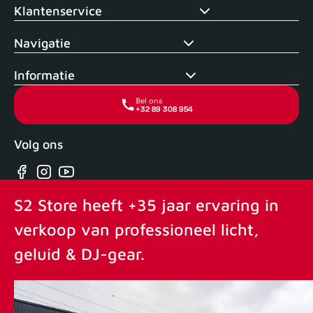
Klantenservice
Navigatie
Informatie
Bel ons
+32 89 308 954
Volg ons
Facebook
Instagram
YouTube
S2 Store heeft +35 jaar ervaring in
verkoop van professioneel licht,
geluid & DJ-gear.