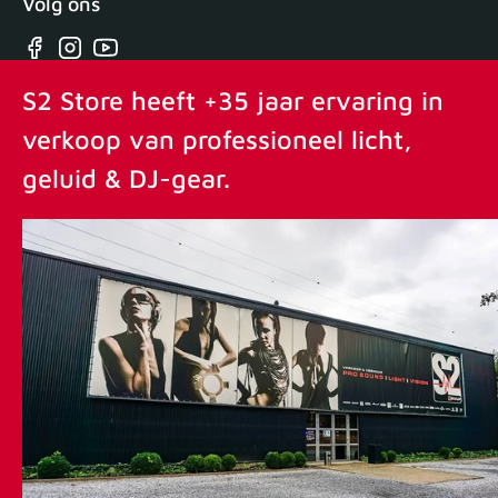
Volg ons
Facebook
Instagram
YouTube
S2 Store heeft +35 jaar ervaring in
verkoop van professioneel licht,
geluid & DJ-gear.