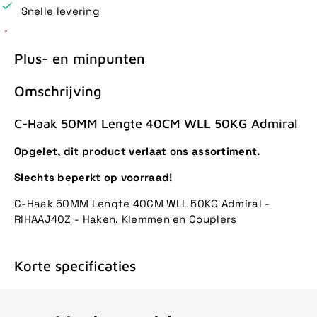
Snelle levering
Plus- en minpunten
Omschrijving
C-Haak 50MM Lengte 40CM WLL 50KG Admiral
Opgelet, dit product verlaat ons assortiment.
Slechts beperkt op voorraad!
C-Haak 50MM Lengte 40CM WLL 50KG Admiral -
RIHAAJ40Z - Haken, Klemmen en Couplers
Korte specificaties