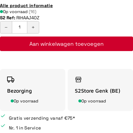
Alle product informatie
Op voorraad
(16)
S2 Ref:
RIHAAJ40Z
Aan winkelwagen toevoegen
Bezorging
S2Store Genk (BE)
Op voorraad
Op voorraad
Gratis verzending vanaf €75*
Nr. 1 in Service