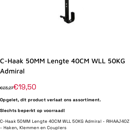
C-Haak 50MM Lengte 40CM WLL 50KG
Admiral
€19,50
€23,27
Opgelet, dit product verlaat ons assortiment.
Slechts beperkt op voorraad!
C-Haak 50MM Lengte 40CM WLL 50KG Admiral - RIHAAJ40Z
- Haken, Klemmen en Couplers