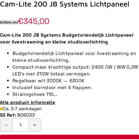
Cam-Lite 200 JB Systems Lichtpaneel
€345,00
€399,00
Cam-Lite 200 JB Systems Budgetvriendelijk Lichtpaneel
voor livestreaming en kleine studioverlichting
Budgetvriendelijk Lichtpaneel voor livestreaming en
kleine studioverlichting.
Compact maar krachtige output: 2400 CW / WW 0,2W
LED's met 210W totaal vermogen.
Regelbaar wit 3000K → 6300K
Inclusief barndoor met 4 flappen.
Stralingshoek 110...
Alle product informatie
Ca. 3-7 werkdagen
S2 Ref:
B06033