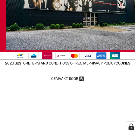
2026 S2STORE
TERM AND CONDITIONS OF RENTAL
PRIVACY POLICY
COOKIES
GEMAAKT DOOR