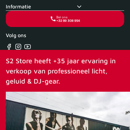
Informatie
Bel ons
+32 89 308 954
Volg ons
Facebook
Instagram
YouTube
S2 Store heeft +35 jaar ervaring in
verkoop van professioneel licht,
geluid & DJ-gear.