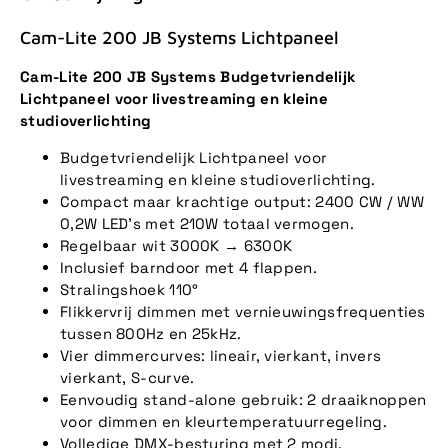
Cam-Lite 200 JB Systems Lichtpaneel
Cam-Lite 200 JB Systems Budgetvriendelijk
Lichtpaneel voor livestreaming en kleine
studioverlichting
Budgetvriendelijk Lichtpaneel voor
livestreaming en kleine studioverlichting.
Compact maar krachtige output: 2400 CW / WW
0,2W LED's met 210W totaal vermogen.
Regelbaar wit 3000K → 6300K
Inclusief barndoor met 4 flappen.
Stralingshoek 110°
Flikkervrij dimmen met vernieuwingsfrequenties
tussen 800Hz en 25kHz.
Vier dimmercurves: lineair, vierkant, invers
vierkant, S-curve.
Eenvoudig stand-alone gebruik: 2 draaiknoppen
voor dimmen en kleurtemperatuurregeling.
Volledige DMX-besturing met 2 modi.