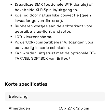
Draadloze DMX (optionele WTR dongle) of
bekabelde XLR 3pin in/uitgangen.
Koeling door natuurlijke convectie (geen
lawaaierige ventilatoren).
Rubberen voetjes aan de achterkant voor
gebruik als up-light projector.
LCD-kleurenscherm.
PowerCON-compatibele in/uitgangen voor
eenvoudig in serie schakelen.
Kan worden uitgerust met de optionele BT-
TVPANEL SOFTBOX van Briteq®
Korte specificaties
Behuizing
Afmetingen
55 x 27 x 12.5 cm