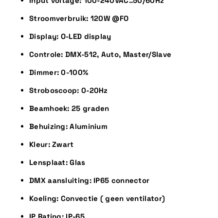
Input voltage: 100-240VAC..50/60Hz
Stroomverbruik: 120W @FO
Display: O-LED display
Controle: DMX-512, Auto, Master/Slave
Dimmer: 0-100%
Stroboscoop: 0-20Hz
Beamhoek: 25 graden
Behuizing: Aluminium
Kleur: Zwart
Lensplaat: Glas
DMX aansluiting: IP65 connector
Koeling: Convectie ( geen ventilator)
IP Rating: IP-65