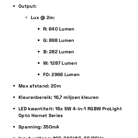
Output:
Lux @ 2m:
R: 640 Lumen
G: 898 Lumen
B: 282 Lumen
W: 1287 Lumen
FO: 2966 Lumen
Max afstand: 20m
Kleurenbereik: 16,7 miljoen kleuren
LED kwantiteit: 16x 5W 4-in-1 RGBW ProLight
Opto Hornet Series
Spanning: 350mA