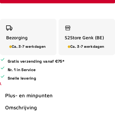
Bezorging
S2Store Genk (BE)
Ca. 3-7 werkdagen
Ca. 3-7 werkdagen
Gratis verzending vanaf €75*
Nr. 1 in Service
Snelle levering
Plus- en minpunten
Omschrijving