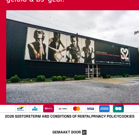
2026 S2STORE
TERM AND CONDITIONS OF RENTAL
PRIVACY POLICY
COOKIES
GEMAAKT DOOR