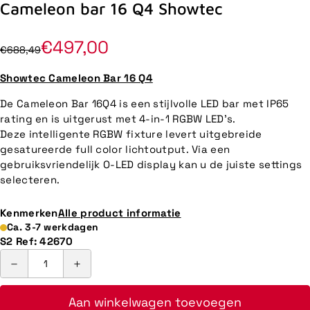
Cameleon bar 16 Q4 Showtec
€497,00
€688,49
Showtec Cameleon Bar 16 Q4
De Cameleon Bar 16Q4 is een stijlvolle LED bar met IP65
rating en is uitgerust met 4-in-1 RGBW LED's.
Deze intelligente RGBW fixture levert uitgebreide
gesatureerde full color lichtoutput. Via een
gebruiksvriendelijk O-LED display kan u de juiste settings
selecteren.
Kenmerken
Alle product informatie
Ca. 3-7 werkdagen
S2 Ref:
42670
Aan winkelwagen toevoegen