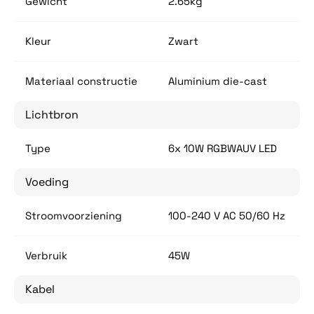
Gewicht
2.65kg
Kleur
Zwart
Materiaal constructie
Aluminium die-cast
Lichtbron
Type
6x 10W RGBWAUV LED
Voeding
Stroomvoorziening
100-240 V AC 50/60 Hz
Verbruik
45W
Kabel