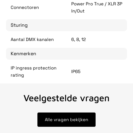
Power Pro True / XLR 3P
Connectoren
In/Out
Sturing
Aantal DMX kanalen
6, 8, 12
Kenmerken
IP ingress protection
IP65
rating
Veelgestelde vragen
Alle vragen bekijken