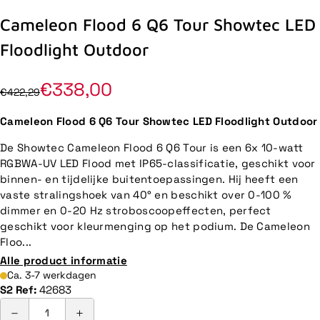
Cameleon Flood 6 Q6 Tour Showtec LED
Floodlight Outdoor
€338,00
€422,29
Cameleon Flood 6 Q6 Tour Showtec LED Floodlight Outdoor
De Showtec Cameleon Flood 6 Q6 Tour is een 6x 10-watt
RGBWA-UV LED Flood met IP65-classificatie, geschikt voor
binnen- en tijdelijke buitentoepassingen. Hij heeft een
vaste stralingshoek van 40° en beschikt over 0-100 %
dimmer en 0-20 Hz stroboscoopeffecten, perfect
geschikt voor kleurmenging op het podium. De Cameleon
Floo...
Alle product informatie
Ca. 3-7 werkdagen
S2 Ref:
42683