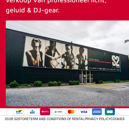
geluid & DJ-gear.
2026 S2STORE
TERM AND CONDITIONS OF RENTAL
PRIVACY POLICY
COOKIES