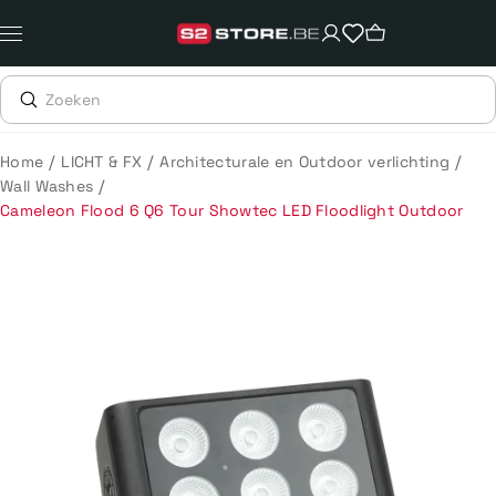
Meteen
naar
de
content
/
/
/
Home
LICHT & FX
Architecturale en Outdoor verlichting
/
Wall Washes
Cameleon Flood 6 Q6 Tour Showtec LED Floodlight Outdoor