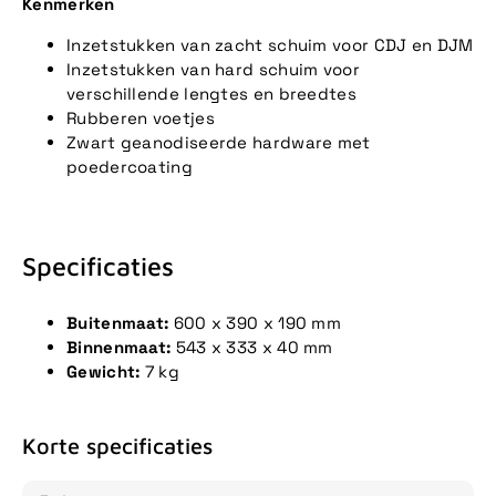
Kenmerken
Inzetstukken van zacht schuim voor CDJ en DJM
Inzetstukken van hard schuim voor
verschillende lengtes en breedtes
Rubberen voetjes
Zwart geanodiseerde hardware met
poedercoating
Specificaties
Buitenmaat:
600 x 390 x 190 mm
Binnenmaat:
543 x 333 x 40 mm
Gewicht:
7 kg
Korte specificaties