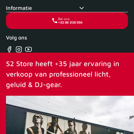
Informatie
Bel ons
+32 89 308 954
Volg ons
Facebook
Instagram
YouTube
S2 Store heeft +35 jaar ervaring in
verkoop van professioneel licht,
geluid & DJ-gear.