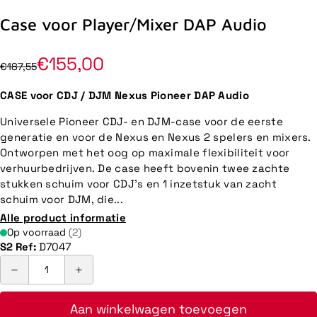
Case voor Player/Mixer DAP Audio
€155,00
€187,55
CASE voor CDJ / DJM Nexus Pioneer DAP Audio
Universele Pioneer CDJ- en DJM-case voor de eerste
generatie en voor de Nexus en Nexus 2 spelers en mixers.
Ontworpen met het oog op maximale flexibiliteit voor
verhuurbedrijven. De case heeft bovenin twee zachte
stukken schuim voor CDJ's en 1 inzetstuk van zacht
schuim voor DJM, die...
Alle product informatie
Op voorraad
(2)
S2 Ref:
D7047
Aan winkelwagen toevoegen