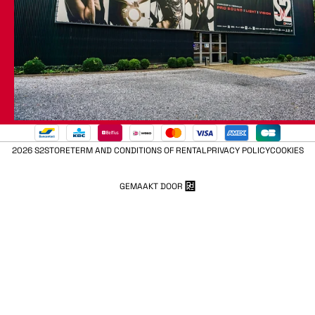
2026 S2STORE
TERM AND CONDITIONS OF RENTAL
PRIVACY POLICY
COOKIES
GEMAAKT DOOR