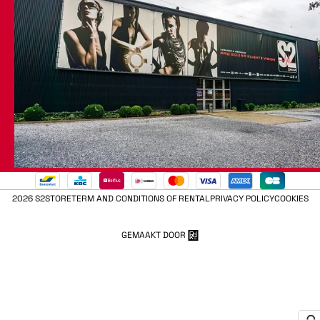
2026 S2STORE
TERM AND CONDITIONS OF RENTAL
PRIVACY POLICY
COOKIES
GEMAAKT DOOR