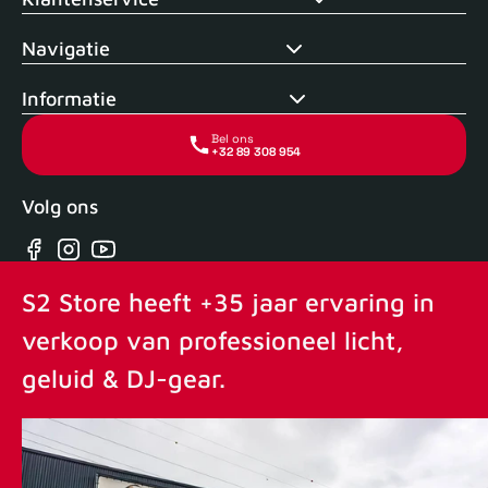
Navigatie
Informatie
Bel ons
+32 89 308 954
Volg ons
Facebook
Instagram
YouTube
S2 Store heeft +35 jaar ervaring in
verkoop van professioneel licht,
geluid & DJ-gear.