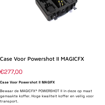
Case Voor Powershot II MAGICFX
Normale
€277,00
prijs
Case Voor Powershot II MAGIFX
Bewaar de MAGICFX® POWERSHOT II in deze op maat
gemaakte koffer. Hoge kwaliteit koffer en veilig voor
transport.