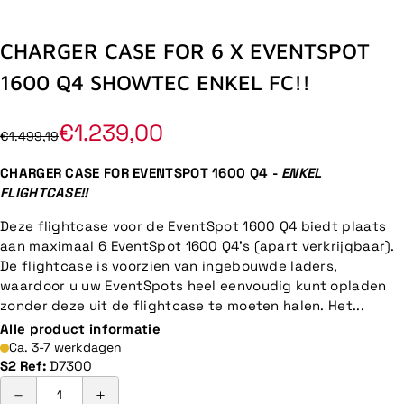
CHARGER CASE FOR 6 X EVENTSPOT
1600 Q4 SHOWTEC ENKEL FC!!
€1.239,00
€1.499,19
CHARGER CASE FOR EVENTSPOT 1600 Q4 -
ENKEL
FLIGHTCASE!!
Deze flightcase voor de EventSpot 1600 Q4 biedt plaats
aan maximaal 6 EventSpot 1600 Q4's (apart verkrijgbaar).
De flightcase is voorzien van ingebouwde laders,
waardoor u uw EventSpots heel eenvoudig kunt opladen
zonder deze uit de flightcase te moeten halen. Het...
Alle product informatie
Ca. 3-7 werkdagen
S2 Ref:
D7300