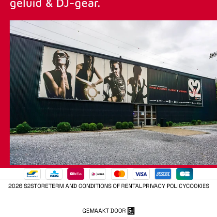
geluid & DJ-gear.
2026 S2STORE
TERM AND CONDITIONS OF RENTAL
PRIVACY POLICY
COOKIES
GEMAAKT DOOR