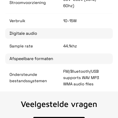
Stroomvoorziening
60hz)
Verbruik
10-15W
Digitale audio
Sample rate
44.1khz
Afspeelbare formaten
FM/Bluetooth/USB
Ondersteunde
supports WAV MP3
bestandssystemen
WMA audio files
Veelgestelde vragen