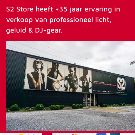
S2 Store heeft +35 jaar ervaring in
verkoop van professioneel licht,
geluid & DJ-gear.