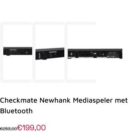
Checkmate Newhank Mediaspeler met
Bluetooth
€199,00
€253,00