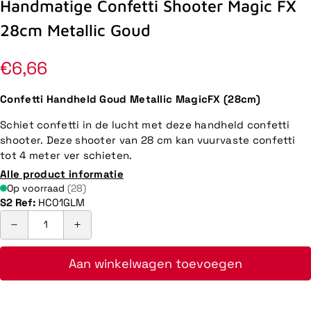
Handmatige Confetti Shooter Magic FX
28cm Metallic Goud
Normale
€6,66
prijs
Confetti Handheld Goud Metallic MagicFX (28cm)
Schiet confetti in de lucht met deze handheld confetti
shooter. Deze shooter van 28 cm kan vuurvaste confetti
tot 4 meter ver schieten.
Alle product informatie
Op voorraad
(28)
S2 Ref:
HC01GLM
Aan winkelwagen toevoegen