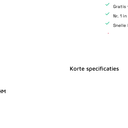
Gratis
Nr. 1 i
Snelle 
Korte specificaties
OHM