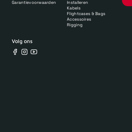
Garantievoorwaarden
Installeren
Kabels
Flightcases & Bags
Accessoires
Rigging
Volg ons
Facebook
Instagram
YouTube