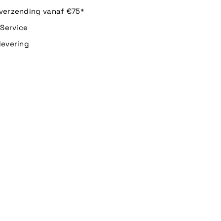
 verzending vanaf €75*
n Service
levering