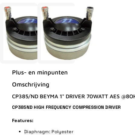
Plus- en minpunten
Omschrijving
CP385/ND BEYMA 1" DRIVER 70WATT AES @8
CP385ND HIGH FREQUENCY COMPRESSION DRIVER
Features:
Diaphragm: Polyester