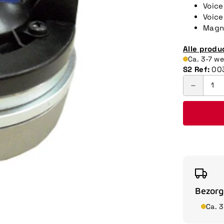
Voice
Voice
Magn
Alle produ
Ca. 3-7 w
S2 Ref:
00
Bezorg
Ca. 