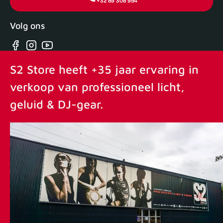
+32 89 308 954
Volg ons
Facebook
Instagram
YouTube
S2 Store heeft +35 jaar ervaring in
verkoop van professioneel licht,
geluid & DJ-gear.