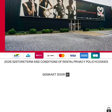
2026 S2STORE
TERM AND CONDITIONS OF RENTAL
PRIVACY POLICY
COOKIES
GEMAAKT DOOR