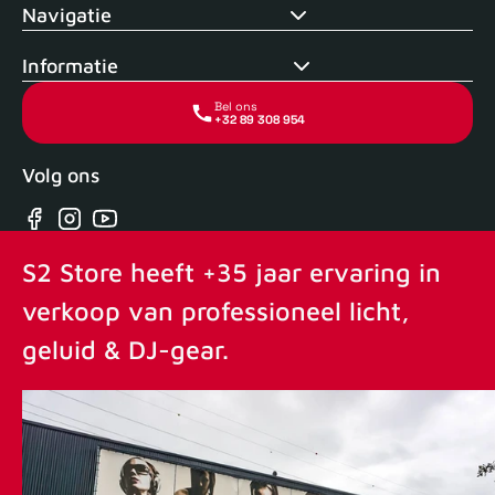
Navigatie
Informatie
Bel ons
+32 89 308 954
Volg ons
Facebook
Instagram
YouTube
S2 Store heeft +35 jaar ervaring in
verkoop van professioneel licht,
geluid & DJ-gear.