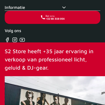
Informatie
Bel ons
+32 89 308 954
Volg ons
Facebook
Instagram
YouTube
S2 Store heeft +35 jaar ervaring in
verkoop van professioneel licht,
geluid & DJ-gear.