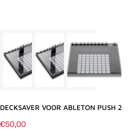
DECKSAVER VOOR ABLETON PUSH 2
Normale
€50,00
prijs