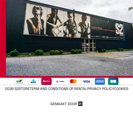
2026 S2STORE
TERM AND CONDITIONS OF RENTAL
PRIVACY POLICY
COOKIES
GEMAAKT DOOR