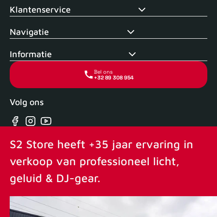
Klantenservice
Navigatie
Informatie
Bel ons
+32 89 308 954
Volg ons
Facebook
Instagram
YouTube
S2 Store heeft +35 jaar ervaring in
verkoop van professioneel licht,
geluid & DJ-gear.