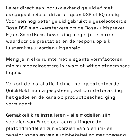
Lever direct een indrukwekkend geluid af met
aangepaste Bose-drivers - geen DSP of EQ nodig.
Voor een nog beter geluid gebruikt u geselecteerde
Bose DSP's en -versterkers om de Bose-luidspreker
EQ en SmartBass-bewerking mogelijk te maken,
waardoor de prestaties en de respons op elk
luisterniveau worden uitgebreid.
Meng je in elke ruimte met elegante vormfactoren,
minimumbezelroosters in zwart of wit en afneembare
logo's.
Verkort de installatietijd met het gepatenteerde
QuickHold montagesysteem, wat ook de belasting,
het gedoe en de kans op productbeschadiging
vermindert.
Gemakkelijk te installeren - alle modellen zijn
voorzien van Euroblock-aansluitingen; de
plafondmodellen zijn voorzien van plenum- en
tegelbruggen en van audiobekabeling met toegang