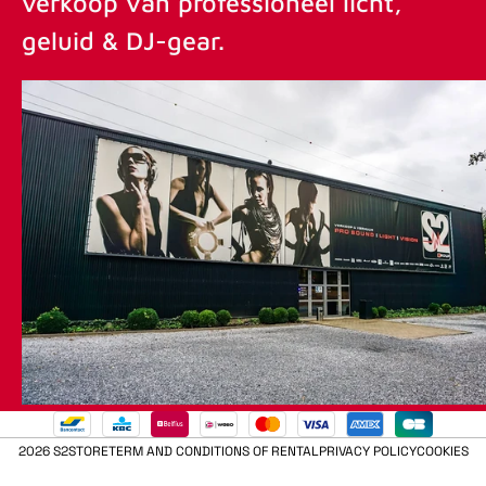
verkoop van professioneel licht,
geluid & DJ-gear.
2026 S2STORE
TERM AND CONDITIONS OF RENTAL
PRIVACY POLICY
COOKIES