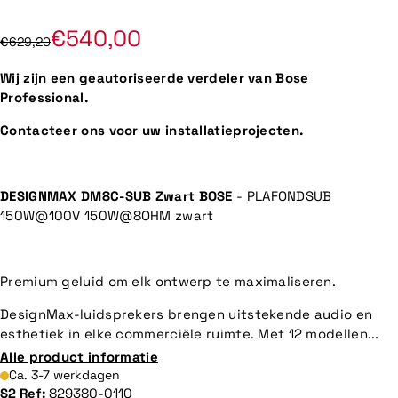
€540,00
€629,20
Wij zijn een geautoriseerde verdeler van Bose
Professional.
Contacteer ons voor uw installatieprojecten.
DESIGNMAX DM8C-SUB Zwart BOSE
- PLAFONDSUB
150W@100V 150W@8OHM zwart
Premium geluid om elk ontwerp te maximaliseren.
DesignMax-luidsprekers brengen uitstekende audio en
esthetiek in elke commerciële ruimte. Met 12 modellen...
Alle product informatie
Ca. 3-7 werkdagen
S2 Ref:
829380-0110