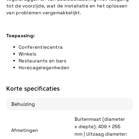
tot de voorzijde, wat de installatie en het oplossen
van problemen vergemakkelijkt.
Toepassing:
Conferentiecentra
Winkels
Restaurants en bars
Horecagelegenheden
Korte specificaties
Behuizing
Buitenmaat (diameter
x diepte): 409 × 255
Afmetingen
mm | Uitzaag diameter: