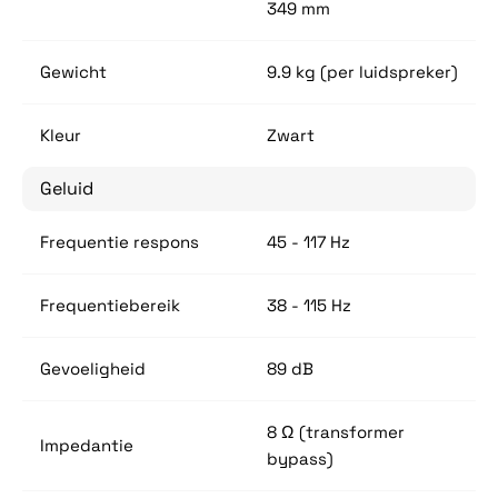
349 mm
Gewicht
9.9 kg (per luidspreker)
Kleur
Zwart
Geluid
Frequentie respons
45 - 117 Hz
Frequentiebereik
38 - 115 Hz
Gevoeligheid
89 dB
8 Ω (transformer
Impedantie
bypass)