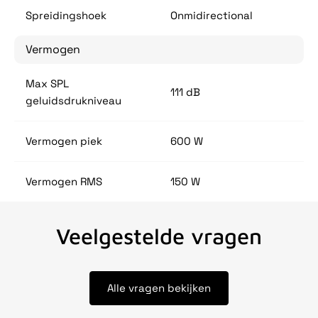
Spreidingshoek
Onmidirectional
Vermogen
Max SPL
111 dB
geluidsdrukniveau
Vermogen piek
600 W
Vermogen RMS
150 W
Veelgestelde vragen
Alle vragen bekijken