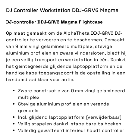
DJ Controller Workstation DDJ-GRV6 Magma
DJ-controller DDJ-GRV6 Magma Flightcase
Op maat gemaakt om de AlphaTheta DDJ-GRV6 DJ-
controller te vervoeren en te beschermen. Gemaakt
van 9 mm vinyl gelamineerd multiplex, stevige
aluminium profielen en zware vlindersloten, biedt hij
je een veilig transport en werkstation in één. Dankzij
het geïntegreerde glijdende laptopplatform en de
handige kabeltoegangspoort is de opstelling in een
handomdraai klaar voor actie.
Zware constructie van 9 mm vinyl gelamineerd
multiplex
Stevige aluminium profielen en verende
grendels
Incl. glijdend laptopplatform (verwijderbaar)
Veilig stapelen dankzij stapelbare balhoeken
Volledig gewatteerd interieur houdt controller