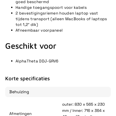
goed beschermd
Handige toegangspoort voor kabels
2 bevestigingsriemen houden laptop vast
tijdens transport (alleen MacBooks of laptops
tot 1,2″ dik)
Afneembaar voorpaneel
Geschikt voor
AlphaTheta DDJ-GRV6
Korte specificaties
Behuizing
outer: 830 x 565 x 230
mm / Inner: 716 x 364 x
Afmetingen