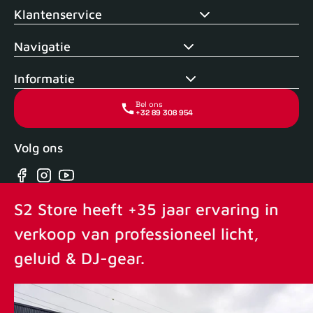
Klantenservice
Navigatie
Informatie
Bel ons
+32 89 308 954
Volg ons
Facebook
Instagram
YouTube
S2 Store heeft +35 jaar ervaring in
verkoop van professioneel licht,
geluid & DJ-gear.