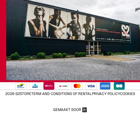
2026 S2STORE
TERM AND CONDITIONS OF RENTAL
PRIVACY POLICY
COOKIES
GEMAAKT DOOR