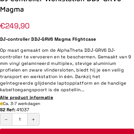
Magma
Normale
€249,90
prijs
DJ-controller DDJ-GRV6 Magma Flightcase
Op maat gemaakt om de AlphaTheta DDJ-GRV6 DJ-
controller te vervoeren en te beschermen. Gemaakt van 9
mm vinyl gelamineerd multiplex, stevige aluminium
profielen en zware vlindersloten, biedt hij je een veilig
transport en werkstation in één. Dankzij het
geïntegreerde glijdende laptopplatform en de handige
kabeltoegangspoort is de opstellin...
Alle product informatie
Ca. 3-7 werkdagen
S2 Ref:
41037