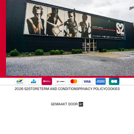
2026 S2STORE
TERM AND CONDITIONS
PRIVACY POLICY
COOKIES
GEMAAKT DOOR