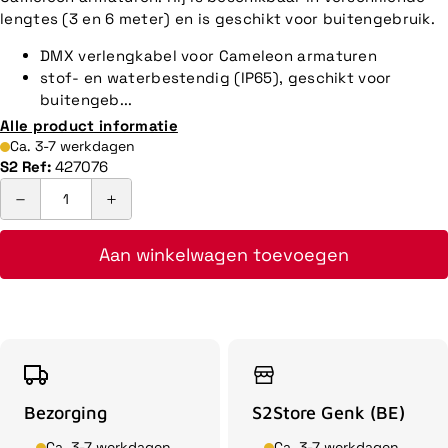
lengtes (3 en 6 meter) en is geschikt voor buitengebruik.
DMX verlengkabel voor Cameleon armaturen
stof- en waterbestendig (IP65), geschikt voor
buitengeb...
Alle product informatie
Ca. 3-7 werkdagen
S2 Ref:
427076
Aan winkelwagen toevoegen
Bezorging
S2Store Genk (BE)
Ca. 3-7 werkdagen
Ca. 3-7 werkdagen