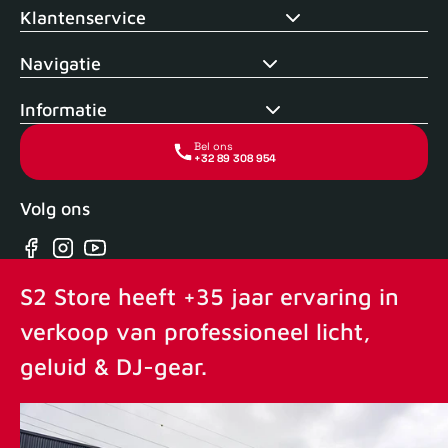
Klantenservice
Navigatie
Informatie
Bel ons
+32 89 308 954
Volg ons
Facebook
Instagram
YouTube
S2 Store heeft +35 jaar ervaring in
verkoop van professioneel licht,
geluid & DJ-gear.