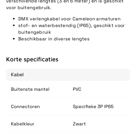
verschillende lengtes (3 en 6 meter) en is geschikt
voor buitengebruik.
DMX verlengkabel voor Cameleon armaturen
stof- en waterbestendig (IP65), geschikt voor
buitengebruik
Beschikbaar in diverse lengtes
Korte specificaties
Kabel
Buitenste mantel
PVC
Connectoren
Specifieke 3P IP65
Kabelkleur
Zwart