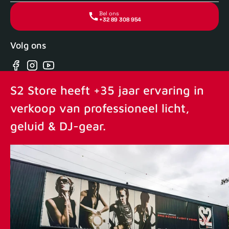
Bel ons
+32 89 308 954
Volg ons
Facebook
Instagram
YouTube
S2 Store heeft +35 jaar ervaring in
verkoop van professioneel licht,
geluid & DJ-gear.