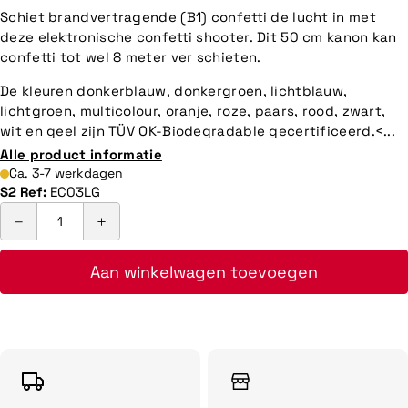
Schiet brandvertragende (B1) confetti de lucht in met
deze elektronische confetti shooter. Dit 50 cm kanon kan
confetti tot wel 8 meter ver schieten.
De kleuren donkerblauw, donkergroen, lichtblauw,
lichtgroen, multicolour, oranje, roze, paars, rood, zwart,
wit en geel zijn TÜV OK-Biodegradable gecertificeerd.<...
Alle product informatie
Ca. 3-7 werkdagen
S2 Ref:
EC03LG
Aan winkelwagen toevoegen