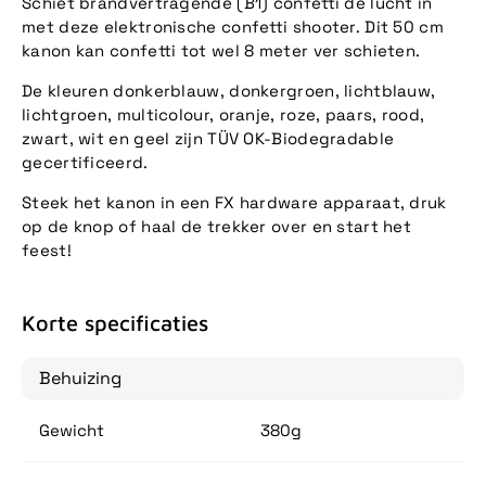
Schiet brandvertragende (B1) confetti de lucht in
met deze elektronische confetti shooter. Dit 50 cm
kanon kan confetti tot wel 8 meter ver schieten.
De kleuren donkerblauw, donkergroen, lichtblauw,
lichtgroen, multicolour, oranje, roze, paars, rood,
zwart, wit en geel zijn TÜV OK-Biodegradable
gecertificeerd.
Steek het kanon in een FX hardware apparaat, druk
op de knop of haal de trekker over en start het
feest!
Korte specificaties
Behuizing
Gewicht
380g