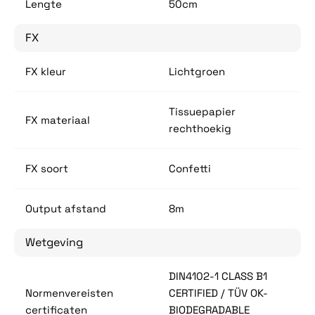
Lengte
50cm
FX
FX kleur
Lichtgroen
Tissuepapier
FX materiaal
rechthoekig
FX soort
Confetti
Output afstand
8m
Wetgeving
DIN4102-1 CLASS B1
Normenvereisten
CERTIFIED / TÜV OK-
certificaten
BIODEGRADABLE