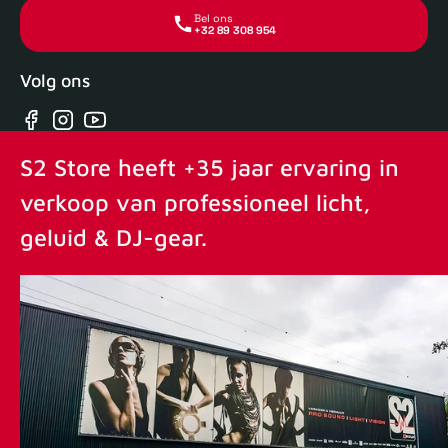
Bel ons
+32 89 308 954
Volg ons
Facebook
Instagram
YouTube
S2 Store heeft +35 jaar ervaring in
verkoop van professioneel licht,
geluid & DJ-gear.