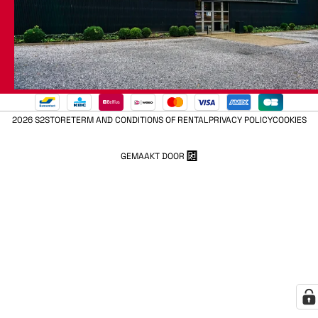
2026 S2STORE
TERM AND CONDITIONS OF RENTAL
PRIVACY POLICY
COOKIES
GEMAAKT DOOR