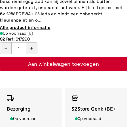
beschermingsgraad kan hij zowel binnen als buiten
worden gebruikt, ongeacht het weer. Hij is uitgerust met
6x 12W RGBWA+UV-leds en biedt een onbeperkt
kleurenpalet en o...
Alle product informatie
Op voorraad
(8)
S2 Ref:
617290
Aan winkelwagen toevoegen
Bezorging
S2Store Genk (BE)
Op voorraad
Op voorraad