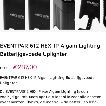
EVENTPAR 612 HEX-IP Algam Lighting
Batterijgevoede Uplighter
€287,00
€299,00
EVENTPAR 612 HEX-IP Algam Lighting Batterijgevoede
Uplighter
De EVENTPAR612 HEX IP van Algam Lighting is een
veelzijdige, robuuste spot die ideaal is voor alle soorten
evenementen. Dankzij de ingebouwde batterij en IP65-