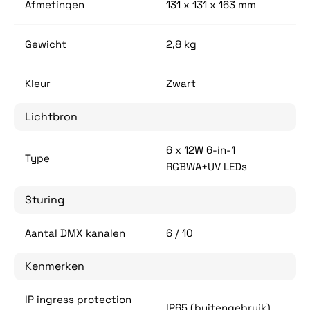
Afmetingen
131 x 131 x 163 mm
Gewicht
2,8 kg
Kleur
Zwart
Lichtbron
6 x 12W 6-in-1
Type
RGBWA+UV LEDs
Sturing
Aantal DMX kanalen
6 / 10
Kenmerken
IP ingress protection
IP65 (buitengebruik)