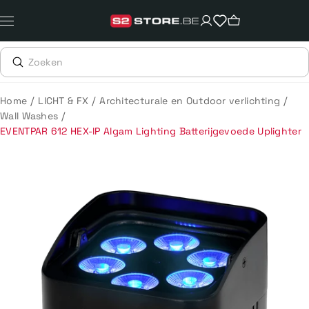
Meteen
naar
de
content
/
/
/
Home
LICHT & FX
Architecturale en Outdoor verlichting
/
Wall Washes
EVENTPAR 612 HEX-IP Algam Lighting Batterijgevoede Uplighter