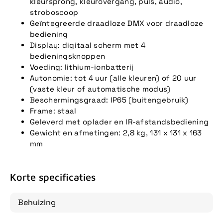
kleursprong, kleurovergang, puls, audio,
stroboscoop
Geïntegreerde draadloze DMX voor draadloze
bediening
Display: digitaal scherm met 4
bedieningsknoppen
Voeding: lithium-ionbatterij
Autonomie: tot 4 uur (alle kleuren) of 20 uur
(vaste kleur of automatische modus)
Beschermingsgraad: IP65 (buitengebruik)
Frame: staal
Geleverd met oplader en IR-afstandsbediening
Gewicht en afmetingen: 2,8 kg, 131 x 131 x 163
mm
Korte specificaties
Behuizing