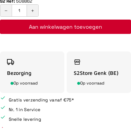
S2 Ref:
508862
Aan winkelwagen toevoegen
Bezorging
S2Store Genk (BE)
Op voorraad
Op voorraad
Gratis verzending vanaf €75*
Nr. 1 in Service
Snelle levering