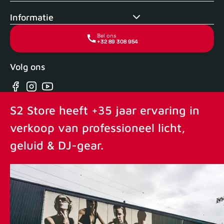
Informatie
Bel ons
+32 89 308 954
Volg ons
Facebook
Instagram
YouTube
S2 Store heeft +35 jaar ervaring in
verkoop van professioneel licht,
geluid & DJ-gear.