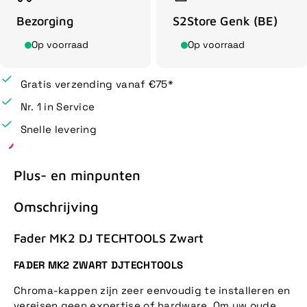
Bezorging
S2Store Genk (BE)
Op voorraad
Op voorraad
Gratis verzending vanaf €75*
Nr. 1 in Service
Snelle levering
Plus- en minpunten
Omschrijving
Fader MK2 DJ TECHTOOLS Zwart
FADER MK2 ZWART DJTECHTOOLS
Chroma-kappen zijn zeer eenvoudig te installeren en
vereisen geen expertise of hardware. Om uw oude