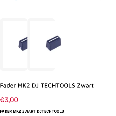
Fader MK2 DJ TECHTOOLS Zwart
Normale
€3,00
prijs
FADER MK2 ZWART DJTECHTOOLS