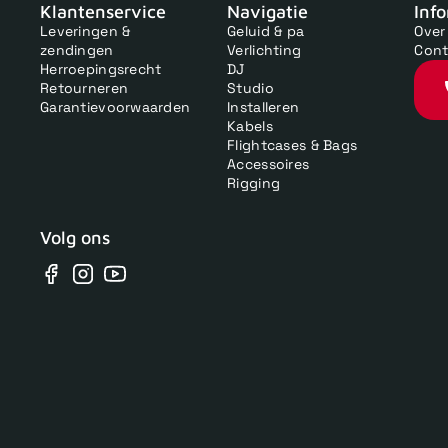
Klantenservice
Navigatie
Inf
Leveringen &
Geluid & pa
Over
zendingen
Verlichting
Cont
Herroepingsrecht
DJ
Retourneren
Studio
Garantievoorwaarden
Installeren
Kabels
Flightcases & Bags
Accessoires
Rigging
Volg ons
Facebook
Instagram
YouTube