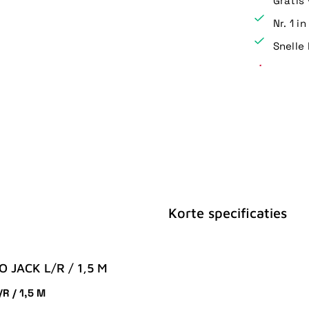
Gratis
Nr. 1 i
Snelle 
Korte specificaties
 JACK L/R / 1,5 M
R / 1,5 M