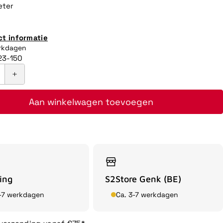
eter
ct informatie
erkdagen
23-150
Aan winkelwagen toevoegen
ing
S2Store Genk (BE)
3-7 werkdagen
Ca. 3-7 werkdagen