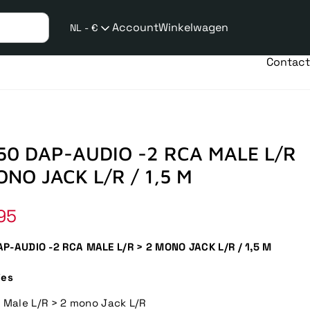
Account
Winkelwagen
NL - €
Verzend
taalwijziging
Contact
50 DAP-AUDIO -2 RCA MALE L/R
ONO JACK L/R / 1,5 M
95
P-AUDIO -2 RCA MALE L/R > 2 MONO JACK L/R / 1,5 M
ies
 Male L/R > 2 mono Jack L/R