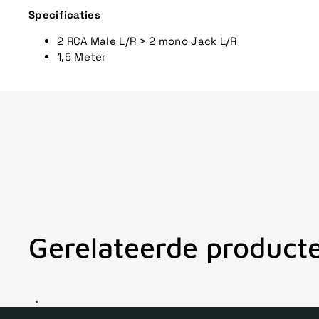
Specificaties
2 RCA Male L/R > 2 mono Jack L/R
1,5 Meter
Gerelateerde product
V