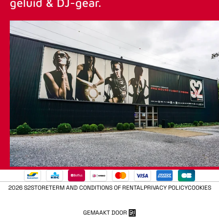
geluid & DJ-gear.
2026 S2STORE
TERM AND CONDITIONS OF RENTAL
PRIVACY POLICY
COOKIES
GEMAAKT DOOR