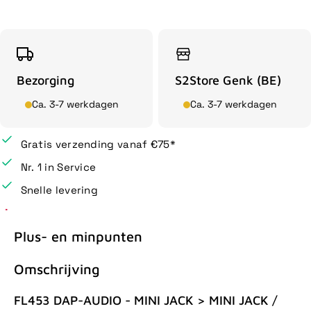
Bezorging
S2Store Genk (BE)
Ca. 3-7 werkdagen
Ca. 3-7 werkdagen
Gratis verzending vanaf €75*
Nr. 1 in Service
Snelle levering
Plus- en minpunten
Omschrijving
FL453 DAP-AUDIO - MINI JACK > MINI JACK /