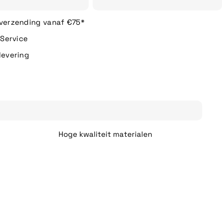
 verzending vanaf €75*
n Service
levering
Hoge kwaliteit materialen