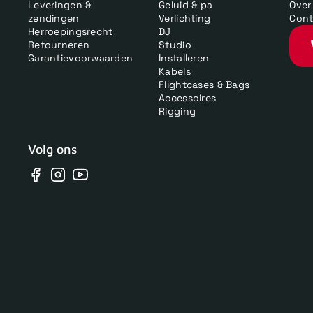
Leveringen &
Geluid & pa
Over
zendingen
Verlichting
Cont
Herroepingsrecht
DJ
Retourneren
Studio
Garantievoorwaarden
Installeren
Kabels
Flightcases & Bags
Accessoires
Rigging
Volg ons
Facebook
Instagram
YouTube