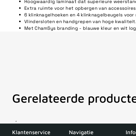
Hoogwaardig laminaat dat superieure weerstand
Extra ruimte voor het opbergen van accessoires
6 klinknagelhoeken en 4 klinknagelbeugels voor
Vlindersloten en handgrepen van hoge kwaliteit
Met ChamSys branding - blauwe kleur en wit log
Gerelateerde product
V
Klantenservice
Navigatie
Inf