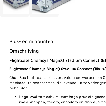
Plus- en minpunten
Omschrijving
Flightcase Chamsys MagicQ Stadium Connect (B
Flightcase Chamsys MagicQ Stadium Connect (Blauw
ChamSys flightcases zijn zorgvuldig ontworpen om 
maximaal te beschermen, de levensduur te verlengen
behouden.
Hoge kwaliteit schuim, met hoge precisie ges
zoals knoppen, faders, encoders en displays m