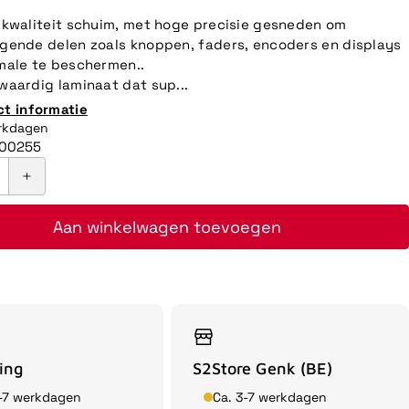
kwaliteit schuim, met hoge precisie gesneden om
ende delen zoals knoppen, faders, encoders en displays
ale te beschermen..
aardig laminaat dat sup...
ct informatie
erkdagen
00255
Aan winkelwagen toevoegen
ing
S2Store Genk (BE)
3-7 werkdagen
Ca. 3-7 werkdagen