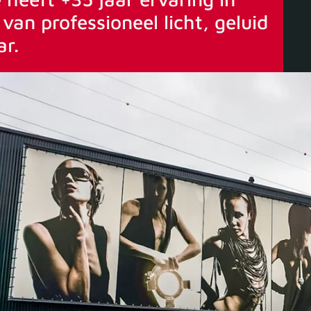
van professioneel licht, geluid
ar.