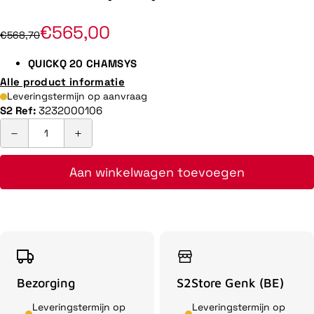
€565,00
€568,70
QUICKQ 20 CHAMSYS
Alle product informatie
Leveringstermijn op aanvraag
S2 Ref:
3232000106
Aan winkelwagen toevoegen
Bezorging
S2Store Genk (BE)
Leveringstermijn op
Leveringstermijn op