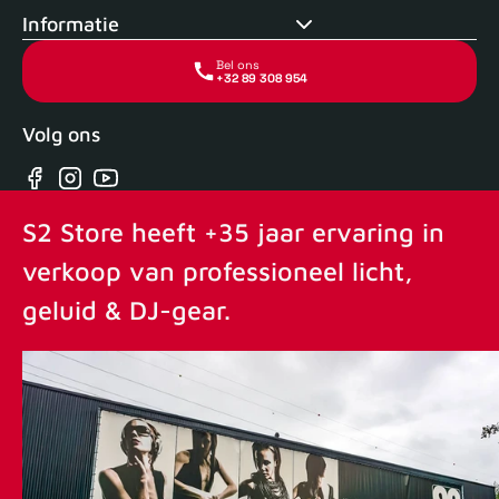
Informatie
Bel ons
+32 89 308 954
Volg ons
Facebook
Instagram
YouTube
S2 Store heeft +35 jaar ervaring in
verkoop van professioneel licht,
geluid & DJ-gear.