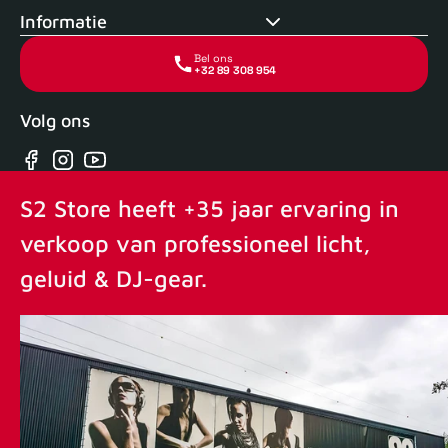
Informatie
Bel ons
+32 89 308 954
Volg ons
Facebook
Instagram
YouTube
S2 Store heeft +35 jaar ervaring in
verkoop van professioneel licht,
geluid & DJ-gear.