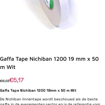
Gaffa Tape Nichiban 1200 19 mm x 50
m Wit
€5,17
€6,03
Gaffa Tape Nichiban 1200 19mm x 50 m Wit
De Nichiban linnentape wordt beschouwd als de beste
gaffa in de evenementen sector en is de referentie voor