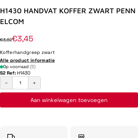
H1430 HANDVAT KOFFER ZWART PENN
ELCOM
€3,45
€3,82
Kofferhandgreep zwart
Alle product informatie
Op voorraad
(5)
S2 Ref:
H1430
Aan winkelwagen toevoegen