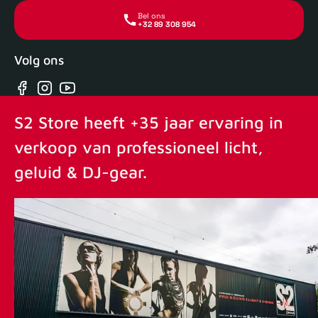
Bel ons
+32 89 308 954
Volg ons
Facebook
Instagram
YouTube
S2 Store heeft +35 jaar ervaring in
verkoop van professioneel licht,
geluid & DJ-gear.