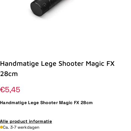
Handmatige Lege Shooter Magic FX
28cm
Normale
€5,45
prijs
Handmatige Lege Shooter Magic FX 28cm
Alle product informatie
Ca. 3-7 werkdagen