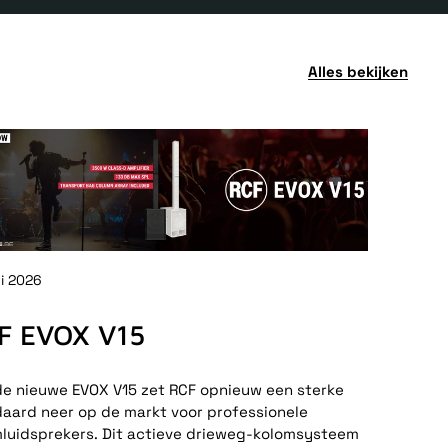
Alles bekijken
ni 2026
F EVOX V15
e nieuwe EVOX V15 zet RCF opnieuw een sterke
aard neer op de markt voor professionele
luidsprekers. Dit actieve drieweg-kolomsysteem