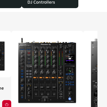
DJ Controllers
ne