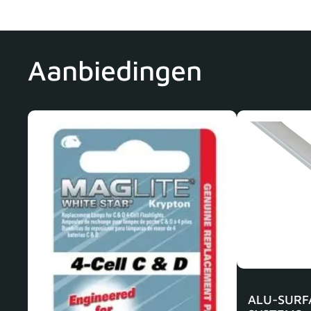
Aanbiedingen
ALU-SURF