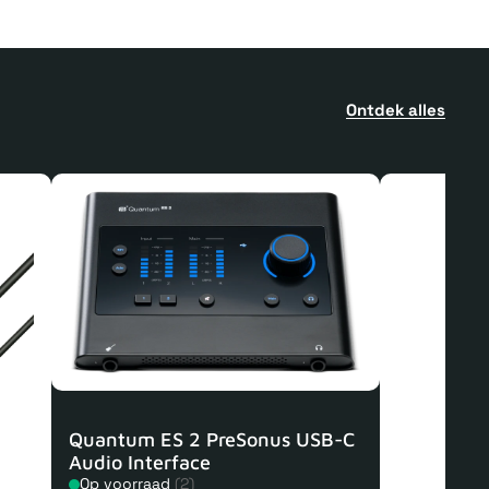
Ontdek alles
Quantum ES 2 PreSonus USB-C
Audio Interface
Op voorraad
(2)