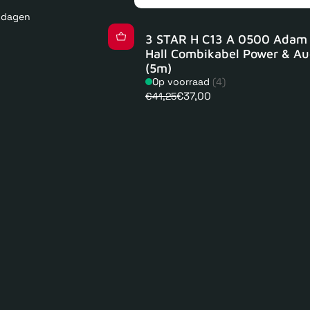
kdagen
3 STAR H C13 A 0500 Adam
Hall Combikabel Power & Au
(5m)
Op voorraad
(4)
€37,00
€41,25