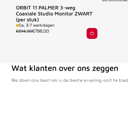
ORBIT 11 PALMER 3-weg
Coaxiale Studio Monitor ZWART
(per stuk)
Ca. 3-7 werkdagen
€798,00
€814,98
Wat klanten over ons zeggen
We doen ons best om u de beste ervaring ooit te bie