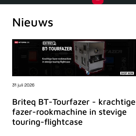
Nieuws
31 juli 2026
Briteq BT-Tourfazer - krachtige
fazer-rookmachine in stevige
touring-flightcase