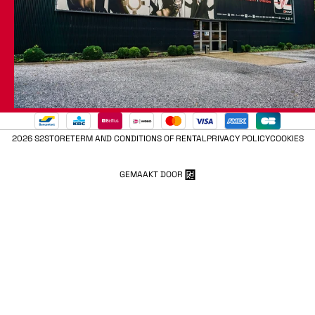
2026 S2STORE
TERM AND CONDITIONS OF RENTAL
PRIVACY POLICY
COOKIES
GEMAAKT DOOR