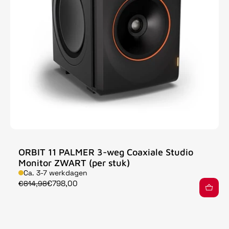
ORBIT 11 PALMER 3-weg Coaxiale Studio
Monitor ZWART (per stuk)
Ca. 3-7 werkdagen
€798,00
€814,98