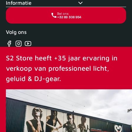
Informatie
Bel ons
+32 89 308 954
Volg ons
Facebook
Instagram
YouTube
S2 Store heeft +35 jaar ervaring in
verkoop van professioneel licht,
geluid & DJ-gear.